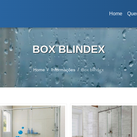
Home
Que
(current)
BOX BLINDEX
Home
Informações
Box blindex