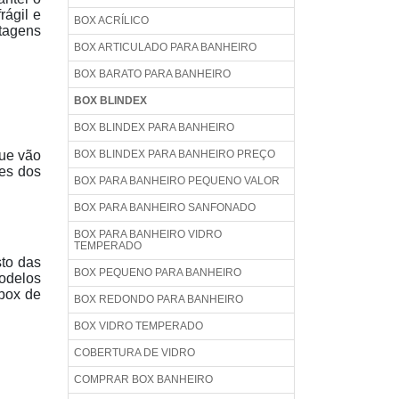
rágil e
BOX ACRÍLICO
ntagens
BOX ARTICULADO PARA BANHEIRO
BOX BARATO PARA BANHEIRO
BOX BLINDEX
BOX BLINDEX PARA BANHEIRO
que vão
BOX BLINDEX PARA BANHEIRO PREÇO
ões dos
BOX PARA BANHEIRO PEQUENO VALOR
BOX PARA BANHEIRO SANFONADO
BOX PARA BANHEIRO VIDRO
TEMPERADO
to das
BOX PEQUENO PARA BANHEIRO
odelos
 box de
BOX REDONDO PARA BANHEIRO
BOX VIDRO TEMPERADO
COBERTURA DE VIDRO
COMPRAR BOX BANHEIRO