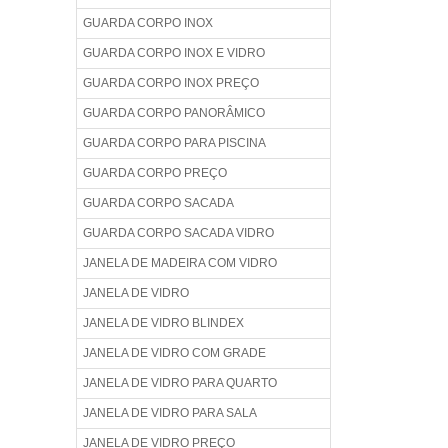
GUARDA CORPO INOX
GUARDA CORPO INOX E VIDRO
GUARDA CORPO INOX PREÇO
GUARDA CORPO PANORÂMICO
GUARDA CORPO PARA PISCINA
GUARDA CORPO PREÇO
GUARDA CORPO SACADA
GUARDA CORPO SACADA VIDRO
JANELA DE MADEIRA COM VIDRO
JANELA DE VIDRO
JANELA DE VIDRO BLINDEX
JANELA DE VIDRO COM GRADE
JANELA DE VIDRO PARA QUARTO
JANELA DE VIDRO PARA SALA
JANELA DE VIDRO PREÇO