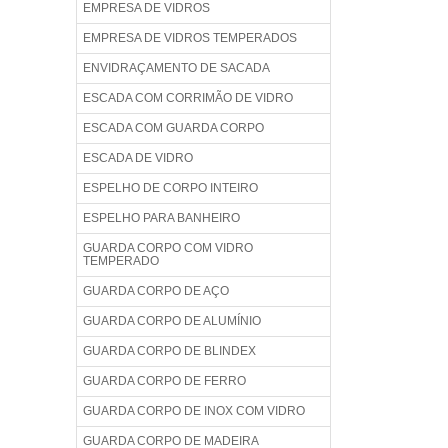
EMPRESA DE VIDROS
EMPRESA DE VIDROS TEMPERADOS
ENVIDRAÇAMENTO DE SACADA
ESCADA COM CORRIMÃO DE VIDRO
ESCADA COM GUARDA CORPO
ESCADA DE VIDRO
ESPELHO DE CORPO INTEIRO
ESPELHO PARA BANHEIRO
GUARDA CORPO COM VIDRO
TEMPERADO
GUARDA CORPO DE AÇO
GUARDA CORPO DE ALUMÍNIO
GUARDA CORPO DE BLINDEX
GUARDA CORPO DE FERRO
GUARDA CORPO DE INOX COM VIDRO
GUARDA CORPO DE MADEIRA