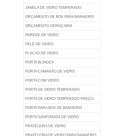
JANELA DE VIDRO TEMPERADO
ORÇAMENTO DE BOX PARA BANHEIRO
ORÇAMENTO VIDRAÇARIA
PAREDE DE VIDRO
PELE DE VIDRO
PLACAS DE VIDRO
PORTA BLINDEX
PORTA CAMARÃO DE VIDRO
PORTA COM VIDRO
PORTA DE VIDRO TEMPERADO
PORTA DE VIDRO TEMPERADO PREÇO
PORTA PARA BOX DE BANHEIRO
PORTA SANFONADA DE VIDRO
PRATELEIRA DE VIDRO
PRATELEIRA DE VIDRO PARA BANHEIRO