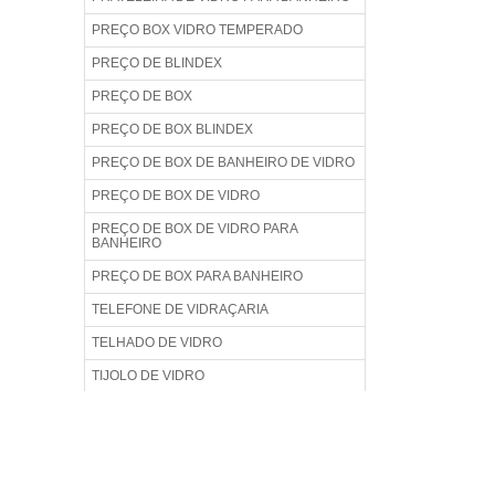
PREÇO BOX VIDRO TEMPERADO
PREÇO DE BLINDEX
PREÇO DE BOX
PREÇO DE BOX BLINDEX
PREÇO DE BOX DE BANHEIRO DE VIDRO
PREÇO DE BOX DE VIDRO
PREÇO DE BOX DE VIDRO PARA
BANHEIRO
PREÇO DE BOX PARA BANHEIRO
TELEFONE DE VIDRAÇARIA
TELHADO DE VIDRO
TIJOLO DE VIDRO
TORRE DE INOX PARA VIDRO
TORRE INOX PARA GUARDA CORPO
TORRE PARA GUARDA CORPO DE VIDRO