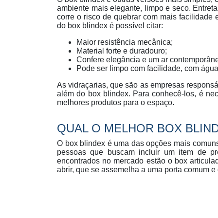
ambiente mais elegante, limpo e seco. Entretan
corre o risco de quebrar com mais facilidade
do box blindex é possível citar:
Maior resistência mecânica;
Material forte e duradouro;
Confere elegância e um ar contemporân
Pode ser limpo com facilidade, com água
As vidraçarias, que são as empresas responsá
além do box blindex. Para conhecê-los, é ne
melhores produtos para o espaço.
QUAL O MELHOR BOX BLIN
O box blindex é uma das opções mais comuns
pessoas que buscam incluir um item de pr
encontrados no mercado estão o box articula
abrir, que se assemelha a uma porta comum e