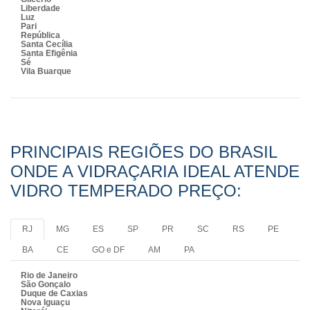
Liberdade
Luz
Pari
República
Santa Cecília
Santa Efigênia
Sé
Vila Buarque
PRINCIPAIS REGIÕES DO BRASIL
ONDE A VIDRAÇARIA IDEAL ATENDE
VIDRO TEMPERADO PREÇO:
RJ
MG
ES
SP
PR
SC
RS
PE
BA
CE
GO e DF
AM
PA
Rio de Janeiro
São Gonçalo
Duque de Caxias
Nova Iguaçu