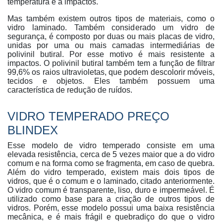
temperatura e a impactos.
Mas também existem outros tipos de materiais, como o
vidro laminado. Também considerado um vidro de
segurança, é composto por duas ou mais placas de vidro,
unidas por uma ou mais camadas intermediárias de
polivinil butiral. Por esse motivo é mais resistente a
impactos. O polivinil butiral também tem a função de filtrar
99,6% os raios ultravioletas, que podem descolorir móveis,
tecidos e objetos. Eles também possuem uma
característica de redução de ruídos.
VIDRO TEMPERADO PREÇO
BLINDEX
Esse modelo de vidro temperado consiste em uma
elevada resistência, cerca de 5 vezes maior que a do vidro
comum e na forma como se fragmenta, em caso de quebra.
Além do vidro temperado, existem mais dois tipos de
vidros, que é o comum e o laminado, citado anteriormente.
O vidro comum é transparente, liso, duro e impermeável. É
utilizado como base para a criação de outros tipos de
vidros. Porém, esse modelo possui uma baixa resistência
mecânica, e é mais frágil e quebradiço do que o vidro