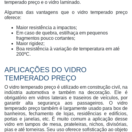
temperado preço e o vidro laminado.
Algumas das vantagens que o vidro temperado preço
oferece:
Maior resistência a impactos;
Em caso de quebra, estilhaça em pequenos
fragmentos pouco cortantes;
Maior rigidez;
Boa resistência à variação de temperatura em até
200ºC.
APLICAÇÕES DO VIDRO
TEMPERADO PREÇO
O vidro temperado preço é utilizado em construção civil, na
indústria automotiva e também na decoração. Ele é
obrigatório em vidros laterais e traseiros de veículos, por
garantir alta segurança aos passageiros. O vidro
temperado preço também é largamente usado para box de
banheiros, fechamento de lojas, residências e edifícios,
portas e janelas, etc. É muito comum a aplicação desse
vidro em tampos de mesa, prateleiras, nichos, divisórias,
pias e até torneiras. Seu uso oferece sofisticação ao objeto