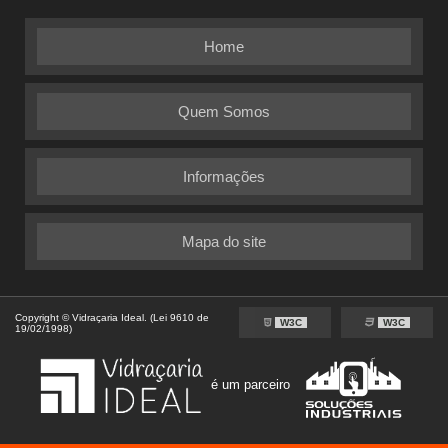
Home
Quem Somos
Informações
Mapa do site
Copyright © Vidraçaria Ideal. (Lei 9610 de
W3C
W3C
19/02/1998)
é um parceiro