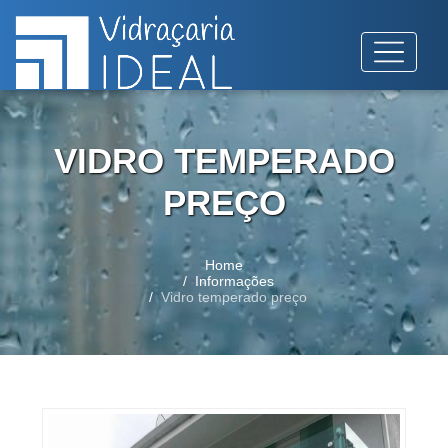
VIDRO TEMPERADO
PREÇO
Home
Informações
Vidro temperado preço