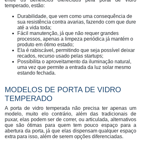
temperado, estão:
Durabilidade, que vem como uma consequência de
sua resistência contra avarias, fazendo com que dure
até a vida toda;
Fácil manutenção, já que não requer grandes
processos, apenas a limpeza periódica já mantém o
produto em ótimo estado;
Ela é rabiscável, permitindo que seja possível deixar
recados, recurso usado pelas startups;
Possibilita o aproveitamento da iluminação natural,
uma vez que permite a entrada da luz solar mesmo
estando fechada.
MODELOS DE PORTA DE VIDRO
TEMPERADO
A porta de vidro temperada não precisa ter apenas um
modelo, muito elo contrário, além das tradicionais de
puxar, elas podem ser de correr, ou articulada, alternativos
que são ótimas para quem tem pouco espaço para a
abertura da porta, já que elas dispensam qualquer espaço
extra para isso, além de serem opções diferenciadas.