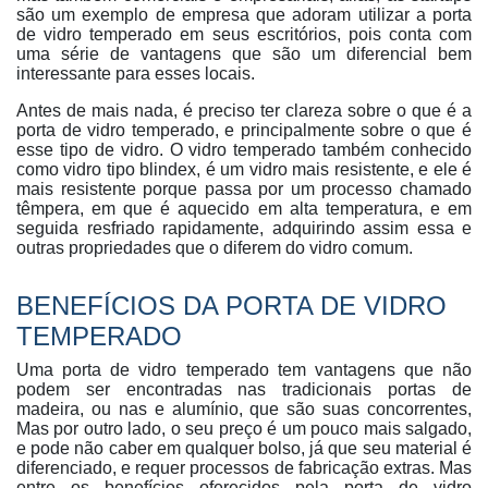
são um exemplo de empresa que adoram utilizar a porta
de vidro temperado em seus escritórios, pois conta com
uma série de vantagens que são um diferencial bem
interessante para esses locais.
Antes de mais nada, é preciso ter clareza sobre o que é a
porta de vidro temperado, e principalmente sobre o que é
esse tipo de vidro. O vidro temperado também conhecido
como vidro tipo blindex, é um vidro mais resistente, e ele é
mais resistente porque passa por um processo chamado
têmpera, em que é aquecido em alta temperatura, e em
seguida resfriado rapidamente, adquirindo assim essa e
outras propriedades que o diferem do vidro comum.
BENEFÍCIOS DA PORTA DE VIDRO
TEMPERADO
Uma porta de vidro temperado tem vantagens que não
podem ser encontradas nas tradicionais portas de
madeira, ou nas e alumínio, que são suas concorrentes,
Mas por outro lado, o seu preço é um pouco mais salgado,
e pode não caber em qualquer bolso, já que seu material é
diferenciado, e requer processos de fabricação extras. Mas
entre os benefícios oferecidos pela porta de vidro