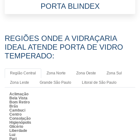
PORTA BLINDEX
REGIÕES ONDE A VIDRAÇARIA
IDEAL ATENDE PORTA DE VIDRO
TEMPERADO:
Região Central
Zona Norte
Zona Oeste
Zona Sul
Zona Leste
Grande São Paulo
Litoral de São Paulo
Aclimação
Bela Vista
Bom Retiro
Brás
Cambuci
Centro
Consolação
Higienópolis
Glicério
Liberdade
Luz
Pari