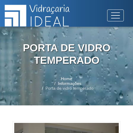
PORTA DE VIDRO
TEMPERADO
Home
Informações
Porta de vidro temperado