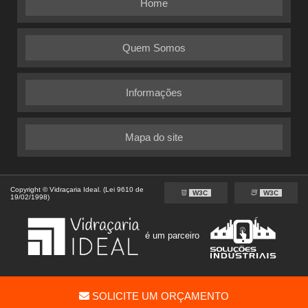
Home
Quem Somos
Informações
Mapa do site
Copyright © Vidraçaria Ideal. (Lei 9610 de
W3C
W3C
19/02/1998)
é um parceiro
SOLICITE UM ORÇAMENTO