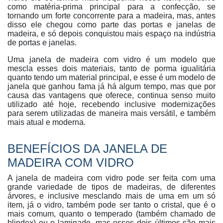
como matéria-prima principal para a confecção, se
tornando um forte concorrente para a madeira, mas, antes
disso ele chegou como parte das portas e janelas de
madeira, e só depois conquistou mais espaço na indústria
de portas e janelas.
Uma janela de madeira com vidro é um modelo que
mescla esses dois materiais, tanto de porma igualitária
quanto tendo um material principal, e esse é um modelo de
janela que ganhou fama já há algum tempo, mas que por
causa das vantagens que oferece, continua senso muito
utilizado até hoje, recebendo inclusive modernizações
para serem utilizadas de maneira mais versátil, e também
mais atual e moderna.
BENEFÍCIOS DA JANELA DE
MADEIRA COM VIDRO
A janela de madeira com vidro pode ser feita com uma
grande variedade de tipos de madeiras, de diferentes
árvores, e inclusive mesclando mais de uma em um só
item, já o vidro, também pode ser tanto o cristal, que é o
mais comum, quanto o temperado (também chamado de
blindex) ou o laminado, mas esses dois últimos são mais