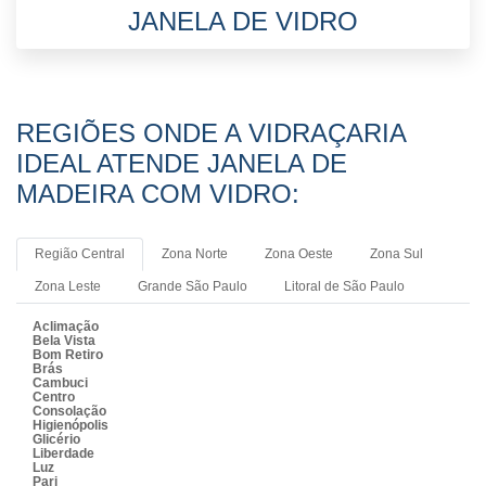
JANELA DE VIDRO
REGIÕES ONDE A VIDRAÇARIA
IDEAL ATENDE JANELA DE
MADEIRA COM VIDRO:
Região Central
Zona Norte
Zona Oeste
Zona Sul
Zona Leste
Grande São Paulo
Litoral de São Paulo
Aclimação
Bela Vista
Bom Retiro
Brás
Cambuci
Centro
Consolação
Higienópolis
Glicério
Liberdade
Luz
Pari