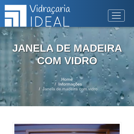
JANELA DE MADEIRA
COM VIDRO
Home
Informações
Janela de madeira com vidro