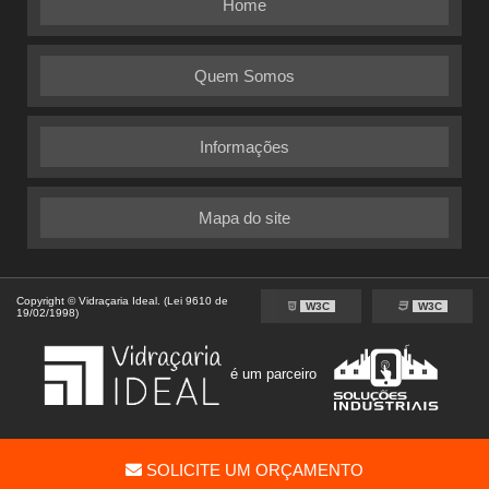
Home
Quem Somos
Informações
Mapa do site
Copyright © Vidraçaria Ideal. (Lei 9610 de
W3C
W3C
19/02/1998)
é um parceiro
SOLICITE UM ORÇAMENTO