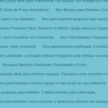
eiro preço ideal para transformar seu espaço com elegância e fun
 5 Dicas de Preço Imperdíveis
Box Blindex para Banheiro: Est
 para o Seu Banheiro
Box para banheiro pequeno valor acessí
nheiro Pequeno Valor: Encontre a Melhor Opção para Seu Espaç
o: Como Escolher com Economia
Box Para Banheiro Pequeno:
ueno: Valor Acessível
Box para banheiro sanfonado: 5 razões
ro sanfonado: a solução prática e elegante para otimizar seu es
Box para Banheiro Sanfonado: Praticidade e Estilo
solução ideal para otimizar espaços. Descubra como escolher o m
no para banheiro otimiza espaço e traz estilo ao seu ambiente
 pequeno para banheiro: 7 ideias incríveis para otimização
o para banheiro: como escolher o ideal para otimizar seu espaç