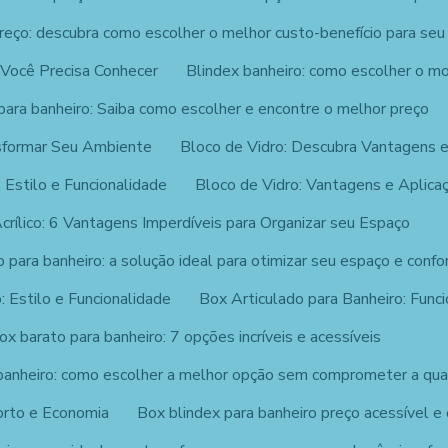
reço: descubra como escolher o melhor custo-benefício para seu
 Você Precisa Conhecer
Blindex banheiro: como escolher o mo
para banheiro: Saiba como escolher e encontre o melhor preço
sformar Seu Ambiente
Bloco de Vidro: Descubra Vantagens e
 Estilo e Funcionalidade
Bloco de Vidro: Vantagens e Aplica
crílico: 6 Vantagens Imperdíveis para Organizar seu Espaço
o para banheiro: a solução ideal para otimizar seu espaço e confo
: Estilo e Funcionalidade
Box Articulado para Banheiro: Funci
ox barato para banheiro: 7 opções incríveis e acessíveis
banheiro: como escolher a melhor opção sem comprometer a qua
orto e Economia
Box blindex para banheiro preço acessível e