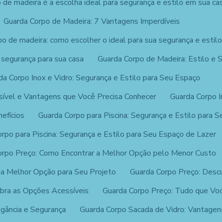
 de madeira é a escolha ideal para segurança e estilo em sua ca
Guarda Corpo de Madeira: 7 Vantagens Imperdíveis
o de madeira: como escolher o ideal para sua segurança e estil
 segurança para sua casa
Guarda Corpo de Madeira: Estilo e 
da Corpo Inox e Vidro: Segurança e Estilo para Seu Espaço
sível e Vantagens que Você Precisa Conhecer
Guarda Corpo 
efícios
Guarda Corpo para Piscina: Segurança e Estilo para 
rpo para Piscina: Segurança e Estilo para Seu Espaço de Lazer
orpo Preço: Como Encontrar a Melhor Opção pelo Menor Custo
 a Melhor Opção para Seu Projeto
Guarda Corpo Preço: Desc
bra as Opções Acessíveis
Guarda Corpo Preço: Tudo que Voc
egância e Segurança
Guarda Corpo Sacada de Vidro: Vantagen