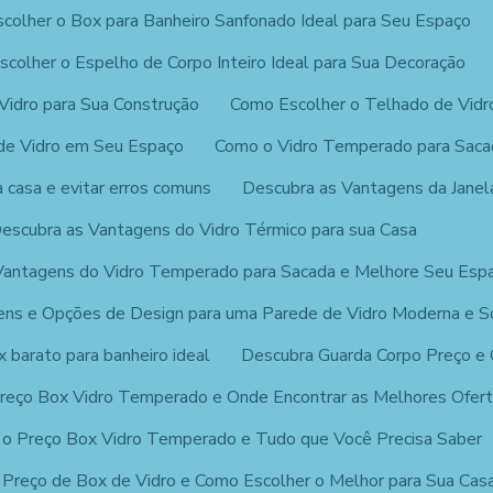
colher o Box para Banheiro Sanfonado Ideal para Seu Espaço
colher o Espelho de Corpo Inteiro Ideal para Sua Decoração
Vidro para Sua Construção
Como Escolher o Telhado de Vidro
de Vidro em Seu Espaço
Como o Vidro Temperado para Saca
a casa e evitar erros comuns
Descubra as Vantagens da Janel
escubra as Vantagens do Vidro Térmico para sua Casa
Vantagens do Vidro Temperado para Sacada e Melhore Seu Esp
ns e Opções de Design para uma Parede de Vidro Moderna e So
 barato para banheiro ideal
Descubra Guarda Corpo Preço e
reço Box Vidro Temperado e Onde Encontrar as Melhores Ofer
 o Preço Box Vidro Temperado e Tudo que Você Precisa Saber
 Preço de Box de Vidro e Como Escolher o Melhor para Sua Cas