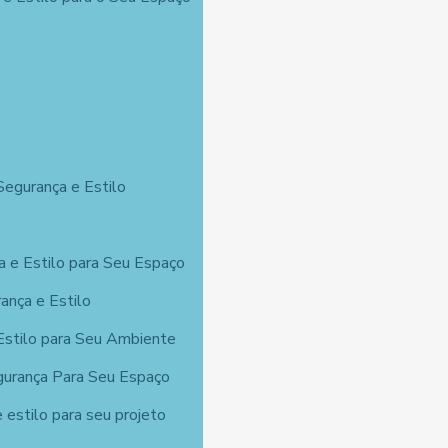
Segurança e Estilo
a e Estilo para Seu Espaço
ança e Estilo
Estilo para Seu Ambiente
egurança Para Seu Espaço
 estilo para seu projeto