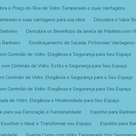
bra o Preço do Box de Vidro Temperado e suas Vantagens
laminado e suas vantagens para sua obra
Descubra o Valor Bo
Banheiro
Descubra os Benefícios da Janela de Madeira com V
 Banheiro
Envidraçamento de Sacada: Potenciais Vantagens e
om Corrimão de Vidro: Elegância e Segurança para Seu Espaço
 com Corrimão de Vidro: Estilo e Segurança para Seu Espaço
m Corrimão de Vidro: Elegância e Segurança para o Seu Espaço
om Corrimão de Vidro: Elegância e Segurança para Seu Espaço
ada de Vidro: Elegância e Modernidade para Seu Espaço
al para sua Decoração e Funcionalidade
Espelho para Banheir
 Escolher o Ideal e Transformar seu Espaço
Espelho para Ban
onalidade
Guarda Corpo com Vidro Temperado traz Segurança 