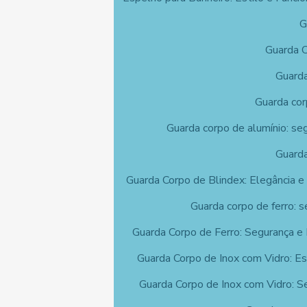
G
Guarda C
Guarda
Guarda cor
Guarda corpo de alumínio: se
Guarda
Guarda Corpo de Blindex: Elegância e
Guarda corpo de ferro: s
Guarda Corpo de Ferro: Segurança e
Guarda Corpo de Inox com Vidro: Es
Guarda Corpo de Inox com Vidro: S