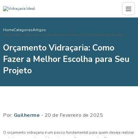
Home
Categorias
Artigos
Orçamento Vidraçaria: Como Fazer a Melhor Escolha para Seu Projeto
Orçamento Vidraçaria: Como
Fazer a Melhor Escolha para Seu
Projeto
Por:
Guilherme
- 20 de Fevereiro de 2025
O orçamento vidraçaria é um passo fundamental para quem deseja realizar