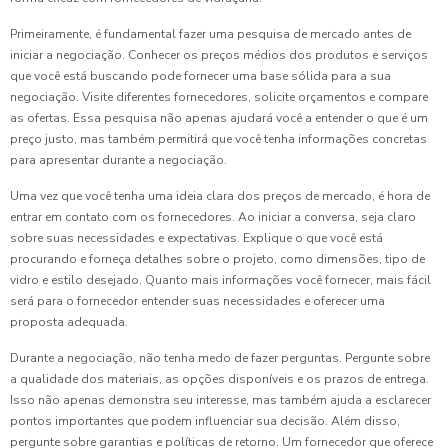
Primeiramente, é fundamental fazer uma pesquisa de mercado antes de
iniciar a negociação. Conhecer os preços médios dos produtos e serviços
que você está buscando pode fornecer uma base sólida para a sua
negociação. Visite diferentes fornecedores, solicite orçamentos e compare
as ofertas. Essa pesquisa não apenas ajudará você a entender o que é um
preço justo, mas também permitirá que você tenha informações concretas
para apresentar durante a negociação.
Uma vez que você tenha uma ideia clara dos preços de mercado, é hora de
entrar em contato com os fornecedores. Ao iniciar a conversa, seja claro
sobre suas necessidades e expectativas. Explique o que você está
procurando e forneça detalhes sobre o projeto, como dimensões, tipo de
vidro e estilo desejado. Quanto mais informações você fornecer, mais fácil
será para o fornecedor entender suas necessidades e oferecer uma
proposta adequada.
Durante a negociação, não tenha medo de fazer perguntas. Pergunte sobre
a qualidade dos materiais, as opções disponíveis e os prazos de entrega.
Isso não apenas demonstra seu interesse, mas também ajuda a esclarecer
pontos importantes que podem influenciar sua decisão. Além disso,
pergunte sobre garantias e políticas de retorno. Um fornecedor que oferece