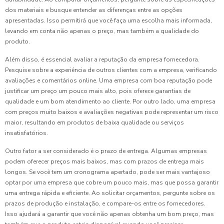
dos materiais e busque entender as diferenças entre as opções
apresentadas. Isso permitirá que você faça uma escolha mais informada,
levando em conta não apenas o preço, mas também a qualidade do
produto.
Além disso, é essencial avaliar a reputação da empresa fornecedora.
Pesquise sobre a experiência de outros clientes com a empresa, verificando
avaliações e comentários online. Uma empresa com boa reputação pode
justificar um preço um pouco mais alto, pois oferece garantias de
qualidade e um bom atendimento ao cliente. Por outro lado, uma empresa
com preços muito baixos e avaliações negativas pode representar um risco
maior, resultando em produtos de baixa qualidade ou serviços
insatisfatórios.
Outro fator a ser considerado é o prazo de entrega. Algumas empresas
podem oferecer preços mais baixos, mas com prazos de entrega mais
longos. Se você tem um cronograma apertado, pode ser mais vantajoso
optar por uma empresa que cobre um pouco mais, mas que possa garantir
uma entrega rápida e eficiente. Ao solicitar orçamentos, pergunte sobre os
prazos de produção e instalação, e compare-os entre os fornecedores.
Isso ajudará a garantir que você não apenas obtenha um bom preço, mas