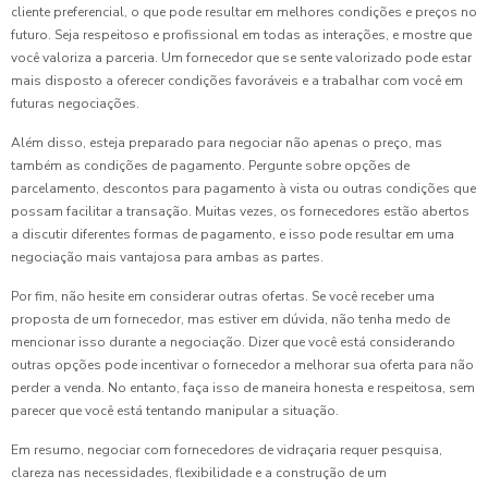
cliente preferencial, o que pode resultar em melhores condições e preços no
futuro. Seja respeitoso e profissional em todas as interações, e mostre que
você valoriza a parceria. Um fornecedor que se sente valorizado pode estar
mais disposto a oferecer condições favoráveis e a trabalhar com você em
futuras negociações.
Além disso, esteja preparado para negociar não apenas o preço, mas
também as condições de pagamento. Pergunte sobre opções de
parcelamento, descontos para pagamento à vista ou outras condições que
possam facilitar a transação. Muitas vezes, os fornecedores estão abertos
a discutir diferentes formas de pagamento, e isso pode resultar em uma
negociação mais vantajosa para ambas as partes.
Por fim, não hesite em considerar outras ofertas. Se você receber uma
proposta de um fornecedor, mas estiver em dúvida, não tenha medo de
mencionar isso durante a negociação. Dizer que você está considerando
outras opções pode incentivar o fornecedor a melhorar sua oferta para não
perder a venda. No entanto, faça isso de maneira honesta e respeitosa, sem
parecer que você está tentando manipular a situação.
Em resumo, negociar com fornecedores de vidraçaria requer pesquisa,
clareza nas necessidades, flexibilidade e a construção de um