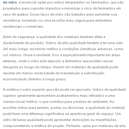
de vidro
, é essencial optar por vidros temperados ou laminados, que são
projetados para suportar impactos e minimizar o risco de ferimentos em
caso de quebra. Esses tipos de vidro são tratados para aumentar sua
resistência, tornando-os uma escolha mais segura para ambientes
residenciais e comerciais.
Além da segurança, a qualidade dos materiais também afeta a
durabilidade do produto. Vidros de alta qualidade tendem a ter uma vida
útil mais longa, resistindo melhor a condições climáticas adversas, como
sol intenso, chuva e umidade. Isso é especialmente importante em áreas
externas, onde o vidro está exposto a elementos que podem causar
desgaste ao longo do tempo. Investir em materiais de qualidade pode
resultar em menos necessidade de manutenção e substituição,
economizando dinheiro a longo prazo.
A estética é outro aspecto que não pode ser ignorado. Vidros de qualidade
superior geralmente apresentam acabamentos mais refinados e uma
clareza visual melhor, o que contribui para a beleza do ambiente. Ao
escolher vidros para janelas, portas ou divisórias, a qualidade do material
pode fazer uma diferença significativa na aparência geral do espaço. Um
vidro de baixa qualidade pode apresentar distorções ou imperfeições,
comprometendo a estética do projeto. Portanto, optar por materiais de alta