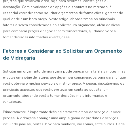
projetos que envolvem vidro, seja para reformas, construções ou
decoração. Com a variedade de opções disponíveis no mercado, é
essencial entender como solicitar orçamentos de forma eficaz, garantindo
qualidade e um bom preço. Neste artigo, abordaremos os principais
fatores a serem considerados ao solicitar um orçamento, além de dicas
para comparar preços e negociar com fornecedores, ajudando você a
tomar decisões informadas e vantajosas.
Fatores a Considerar ao Solicitar um Orçamento
de Vidraçaria
Solicitar um orçamento de vidraçaria pode parecer uma tarefa simples, mas
envolve uma série de fatores que devem ser considerados para garantir que
você obtenha o melhor serviço e o melhor preço. A seguir, discutiremos os
principais aspectos que você deve levar em conta ao solicitar um
orçamento, ajudando você a tomar decisões mais informadas e
vantajosas.
Primeiramente, é importante definir claramente o tipo de serviço que você
precisa. A vidraçaria abrange uma ampla gama de produtos e serviços,
incluindo janelas, portas, box para banheiro, divisórias, entre outros. Cada