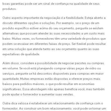
boas garantias pode ser um sinal de confiança na qualidade de seus
produtos.
Outro aspecto importante da negociação é a flexibilidade. Esteja aberto a
discutir diferentes opções e soluções. Por exemplo, se o preço de um
produto específico estiver acima do seu orçamento, pergunte se existem
alternativas que possam atender às suas necessidades a um custo mais
baixo. Muitas vezes, os fornecedores têm uma variedade de produtos que
podem se encaixar em diferentes faixas de preço. Ser flexível pode resultar
em uma solução que atenda tanto ao seu orçamento quanto às suas
expectativas de qualidade.
Além disso, considere a possibilidade de negociar pacotes ou compras
em volume. Se você está planejando comprar várias peças de vidro ou
serviços, pergunte se há descontos disponíveis para compras em maior
quantidade. Muitas empresas estão dispostas a oferecer preços mais
baixos para pedidos maiores, o que pode resultar em economias
significativas. Essa abordagem não apenas beneficia você, mas também
pode ajudar o fornecedor a aumentar suas vendas.
Outra dica valiosa é estabelecer um relacionamento de confiança com o
fornecedor. Ao construir um bom relacionamento, você pode se tornar um