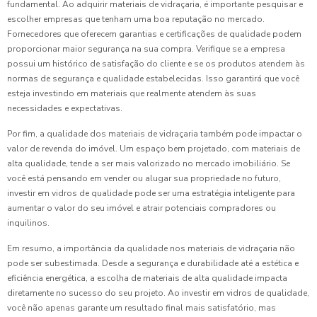
fundamental. Ao adquirir materiais de vidraçaria, é importante pesquisar e
escolher empresas que tenham uma boa reputação no mercado.
Fornecedores que oferecem garantias e certificações de qualidade podem
proporcionar maior segurança na sua compra. Verifique se a empresa
possui um histórico de satisfação do cliente e se os produtos atendem às
normas de segurança e qualidade estabelecidas. Isso garantirá que você
esteja investindo em materiais que realmente atendem às suas
necessidades e expectativas.
Por fim, a qualidade dos materiais de vidraçaria também pode impactar o
valor de revenda do imóvel. Um espaço bem projetado, com materiais de
alta qualidade, tende a ser mais valorizado no mercado imobiliário. Se
você está pensando em vender ou alugar sua propriedade no futuro,
investir em vidros de qualidade pode ser uma estratégia inteligente para
aumentar o valor do seu imóvel e atrair potenciais compradores ou
inquilinos.
Em resumo, a importância da qualidade nos materiais de vidraçaria não
pode ser subestimada. Desde a segurança e durabilidade até a estética e
eficiência energética, a escolha de materiais de alta qualidade impacta
diretamente no sucesso do seu projeto. Ao investir em vidros de qualidade,
você não apenas garante um resultado final mais satisfatório, mas