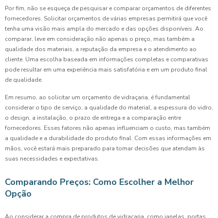
Por fim, não se esqueça de pesquisar e comparar orçamentos de diferentes
fornecedores. Solicitar orçamentos de várias empresas permitirá que você
tenha uma visão mais ampla do mercado e das opções disponíveis. Ao
comparar, leve em consideração não apenas o preço, mas também a
qualidade dos materiais, a reputação da empresa e o atendimento ao
cliente. Uma escolha baseada em informações completas e comparativas
pode resultar em uma experiência mais satisfatória e em um produto final
de qualidade.
Em resumo, ao solicitar um orçamento de vidraçaria, é fundamental
considerar o tipo de serviço, a qualidade do material, a espessura do vidro,
o design, a instalação, o prazo de entrega e a comparação entre
fornecedores. Esses fatores não apenas influenciam o custo, mas também
a qualidade e a durabilidade do produto final. Com essas informações em
mãos, você estará mais preparado para tomar decisões que atendam às
suas necessidades e expectativas.
Comparando Preços: Como Escolher a Melhor
Opção
Ao considerar a compra de produtos de vidraçaria, como janelas, portas