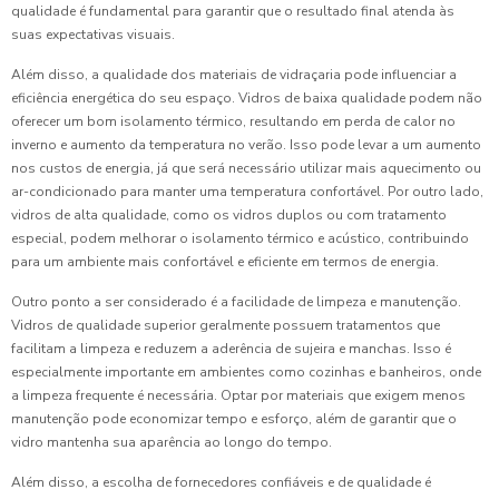
qualidade é fundamental para garantir que o resultado final atenda às
suas expectativas visuais.
Além disso, a qualidade dos materiais de vidraçaria pode influenciar a
eficiência energética do seu espaço. Vidros de baixa qualidade podem não
oferecer um bom isolamento térmico, resultando em perda de calor no
inverno e aumento da temperatura no verão. Isso pode levar a um aumento
nos custos de energia, já que será necessário utilizar mais aquecimento ou
ar-condicionado para manter uma temperatura confortável. Por outro lado,
vidros de alta qualidade, como os vidros duplos ou com tratamento
especial, podem melhorar o isolamento térmico e acústico, contribuindo
para um ambiente mais confortável e eficiente em termos de energia.
Outro ponto a ser considerado é a facilidade de limpeza e manutenção.
Vidros de qualidade superior geralmente possuem tratamentos que
facilitam a limpeza e reduzem a aderência de sujeira e manchas. Isso é
especialmente importante em ambientes como cozinhas e banheiros, onde
a limpeza frequente é necessária. Optar por materiais que exigem menos
manutenção pode economizar tempo e esforço, além de garantir que o
vidro mantenha sua aparência ao longo do tempo.
Além disso, a escolha de fornecedores confiáveis e de qualidade é