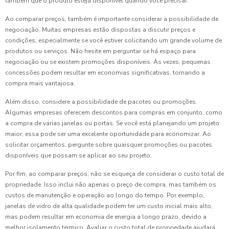
também que o produto esteja disponível quando você precisar.
Ao comparar preços, também é importante considerar a possibilidade de
negociação. Muitas empresas estão dispostas a discutir preços e
condições, especialmente se você estiver solicitando um grande volume de
produtos ou serviços. Não hesite em perguntar se há espaço para
negociação ou se existem promoções disponíveis. Às vezes, pequenas
concessões podem resultar em economias significativas, tornando a
compra mais vantajosa.
Além disso, considere a possibilidade de pacotes ou promoções.
Algumas empresas oferecem descontos para compras em conjunto, como
a compra de várias janelas ou portas. Se você está planejando um projeto
maior, essa pode ser uma excelente oportunidade para economizar. Ao
solicitar orçamentos, pergunte sobre quaisquer promoções ou pacotes
disponíveis que possam se aplicar ao seu projeto.
Por fim, ao comparar preços, não se esqueça de considerar o custo total de
propriedade. Isso inclui não apenas o preço de compra, mas também os
custos de manutenção e operação ao longo do tempo. Por exemplo,
janelas de vidro de alta qualidade podem ter um custo inicial mais alto,
mas podem resultar em economia de energia a longo prazo, devido a
melhor isolamento térmico. Avaliar o custo total de propriedade ajudará