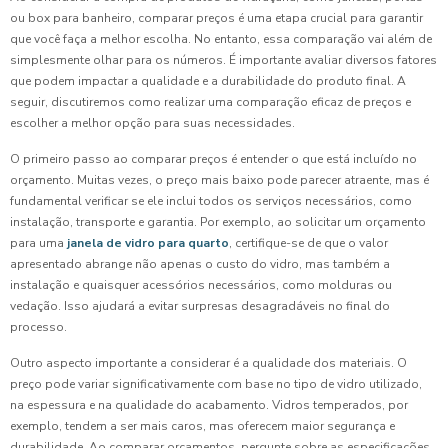
ou box para banheiro, comparar preços é uma etapa crucial para garantir
que você faça a melhor escolha. No entanto, essa comparação vai além de
simplesmente olhar para os números. É importante avaliar diversos fatores
que podem impactar a qualidade e a durabilidade do produto final. A
seguir, discutiremos como realizar uma comparação eficaz de preços e
escolher a melhor opção para suas necessidades.
O primeiro passo ao comparar preços é entender o que está incluído no
orçamento. Muitas vezes, o preço mais baixo pode parecer atraente, mas é
fundamental verificar se ele inclui todos os serviços necessários, como
instalação, transporte e garantia. Por exemplo, ao solicitar um orçamento
para uma
janela de vidro para quarto
, certifique-se de que o valor
apresentado abrange não apenas o custo do vidro, mas também a
instalação e quaisquer acessórios necessários, como molduras ou
vedação. Isso ajudará a evitar surpresas desagradáveis no final do
processo.
Outro aspecto importante a considerar é a qualidade dos materiais. O
preço pode variar significativamente com base no tipo de vidro utilizado,
na espessura e na qualidade do acabamento. Vidros temperados, por
exemplo, tendem a ser mais caros, mas oferecem maior segurança e
durabilidade. Ao comparar orçamentos, pergunte sobre as especificações