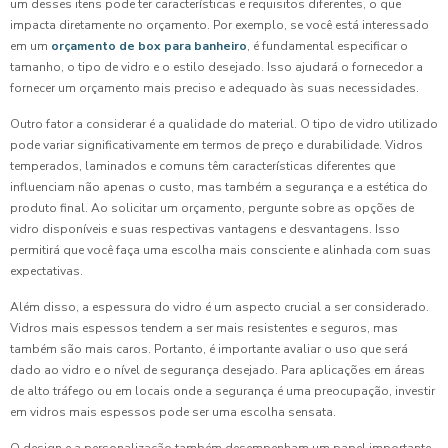
um desses itens pode ter características e requisitos diferentes, o que
impacta diretamente no orçamento. Por exemplo, se você está interessado
em um
orçamento de box para banheiro
, é fundamental especificar o
tamanho, o tipo de vidro e o estilo desejado. Isso ajudará o fornecedor a
fornecer um orçamento mais preciso e adequado às suas necessidades.
Outro fator a considerar é a qualidade do material. O tipo de vidro utilizado
pode variar significativamente em termos de preço e durabilidade. Vidros
temperados, laminados e comuns têm características diferentes que
influenciam não apenas o custo, mas também a segurança e a estética do
produto final. Ao solicitar um orçamento, pergunte sobre as opções de
vidro disponíveis e suas respectivas vantagens e desvantagens. Isso
permitirá que você faça uma escolha mais consciente e alinhada com suas
expectativas.
Além disso, a espessura do vidro é um aspecto crucial a ser considerado.
Vidros mais espessos tendem a ser mais resistentes e seguros, mas
também são mais caros. Portanto, é importante avaliar o uso que será
dado ao vidro e o nível de segurança desejado. Para aplicações em áreas
de alto tráfego ou em locais onde a segurança é uma preocupação, investir
em vidros mais espessos pode ser uma escolha sensata.