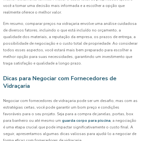
você a tomar uma decisão mais informada e a escolher a opção que
realmente oferece o melhor valor.
Em resumo, comparar preços na vidraçaria envolve uma análise cuidadosa
de diversos fatores, incluindo o que está incluído no orçamento, a
qualidade dos materiais, a reputação da empresa, os prazos de entrega, a
possibilidade de negociação e o custo total de propriedade. Ao considerar
todos esses aspectos, você estará mais bem preparado para escolher a
melhor opção para suas necessidades, garantindo um investimento que
traga satisfação e qualidade a longo prazo.
Dicas para Negociar com Fornecedores de
Vidraçaria
Negociar com fornecedores de vidraçaria pode ser um desafio, mas com as
estratégias certas, você pode garantir um bom preço e condições
favoráveis para o seu projeto. Seja para a compra de janelas, portas, box
para banheiro ou até mesmo um
guarda corpo para piscina
, a negociação
é uma etapa crucial que pode impactar significativamente o custo final. A
seguir, apresentamos algumas dicas valiosas para ajudá-lo a negociar de
forma eficaz com fornecedores de vidraçaria.