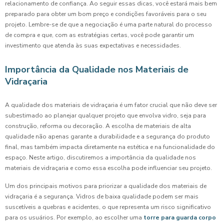
relacionamento de confiança. Ao seguir essas dicas, você estará mais bem
preparado para obter um bom preço e condições favoráveis para o seu
projeto. Lembre-se de que a negociação é uma parte natural do processo
de compra e que, com as estratégias certas, você pode garantir um
investimento que atenda às suas expectativas e necessidades.
Importância da Qualidade nos Materiais de
Vidraçaria
A qualidade dos materiais de vidraçaria é um fator crucial que não deve ser
subestimado ao planejar qualquer projeto que envolva vidro, seja para
construção, reforma ou decoração. A escolha de materiais de alta
qualidade não apenas garante a durabilidade e a segurança do produto
final, mas também impacta diretamente na estética e na funcionalidade do
espaço. Neste artigo, discutiremos a importância da qualidade nos
materiais de vidraçaria e como essa escolha pode influenciar seu projeto.
Um dos principais motivos para priorizar a qualidade dos materiais de
vidraçaria é a segurança. Vidros de baixa qualidade podem ser mais
suscetíveis a quebras e acidentes, o que representa um risco significativo
para os usuários. Por exemplo, ao escolher uma
torre para guarda corpo