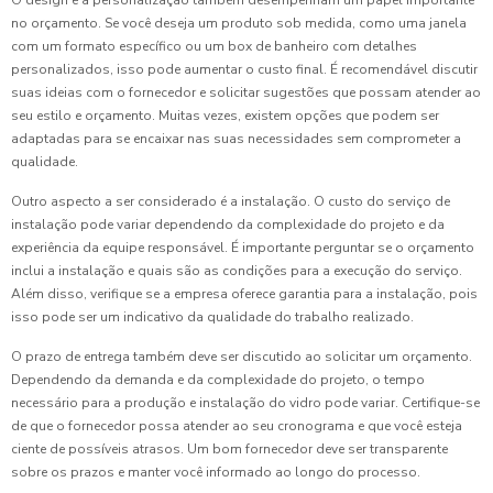
O design e a personalização também desempenham um papel importante
no orçamento. Se você deseja um produto sob medida, como uma janela
com um formato específico ou um box de banheiro com detalhes
personalizados, isso pode aumentar o custo final. É recomendável discutir
suas ideias com o fornecedor e solicitar sugestões que possam atender ao
seu estilo e orçamento. Muitas vezes, existem opções que podem ser
adaptadas para se encaixar nas suas necessidades sem comprometer a
qualidade.
Outro aspecto a ser considerado é a instalação. O custo do serviço de
instalação pode variar dependendo da complexidade do projeto e da
experiência da equipe responsável. É importante perguntar se o orçamento
inclui a instalação e quais são as condições para a execução do serviço.
Além disso, verifique se a empresa oferece garantia para a instalação, pois
isso pode ser um indicativo da qualidade do trabalho realizado.
O prazo de entrega também deve ser discutido ao solicitar um orçamento.
Dependendo da demanda e da complexidade do projeto, o tempo
necessário para a produção e instalação do vidro pode variar. Certifique-se
de que o fornecedor possa atender ao seu cronograma e que você esteja
ciente de possíveis atrasos. Um bom fornecedor deve ser transparente
sobre os prazos e manter você informado ao longo do processo.