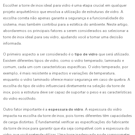
Escolher a torre de inox ideal para vidro é uma etapa crucial em qualquer
projeto arquitetônico que envolva a utilização de estruturas de vidro. A
escolha correta não apenas garante a segurança e a funcionalidade do
sistema, mas também contribui para a estética do ambiente. Neste artigo,
abordaremos os principais fatores a serem considerados ao selecionar a
torre de inox ideal para seu vidro, ajudando você a tomar uma decisão
informada.
O primeiro aspecto a ser considerado é o
tipo de vidro
que será utilizado.
Existem diferentes tipos de vidro, como o vidro temperado, laminado e
comum, cada um com características específicas. O vidro temperado, por
exemplo, é mais resistente a impactos e variações de temperatura,
enquanto o vidro laminado oferece maior segurança em caso de quebra. A
escolha do tipo de vidro influenciará diretamente na seleção da torre de
inox, pois a estrutura deve ser capaz de suportar o peso e as características
do vidro escolhido.
Outro fator importante é a
espessura do vidro
. A espessura do vidro
impacta na escolha da torre de inox, pois torres diferentes têm capacidades
de carga distintas. É fundamental verificar as especificações do fabricante
da torre de inox para garantir que ela seja compatível com a espessura do
vidro que você pretende utilizar. Uma torre inadequada pode comprometer