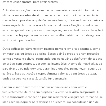
estética é fundamental para atrair clientes.
Além das aplicações mencionadas, a torre de inox para vidro também é
utilizada em
escadas de vidro
. As escadas de vidro são uma tendência
crescente em projetos arquitetônicos modernos, oferecendo uma aparência
leve e arejada. A torre de inox é fundamental para a fixação do vidro nas
escadas, garantindo que a estrutura seja segura e estável. Essa aplicação é
especialmente popular em residências de alto padrão, onde o design e a
estética são prioridades.
Outra aplicação relevante é em
painéis de vidro
em áreas externas, como
em varandas ou áreas de piscina. Esses painéis proporcionam proteção
contra o vento e a chuva, permitindo que os usuários desfrutem do espaço
ao ar livre sem se preocupar com as intempéries. A torre de inox é utilizada
para fixar os painéis de vidro, garantindo que eles permaneçam seguros e
estáveis. Essa aplicação é especialmente valorizada em áreas de lazer,
onde a segurança e a estética são fundamentais.
Por fim, é importante mencionar que a torre de inox para vidro é
frequentemente utilizada em projetos que envolvem
vidro temperado
. O
vidro temperado é conhecido por sua resistência e segurança, tornando-se
uma escolha popular para diversas aplicações. Ao considerar o uso de