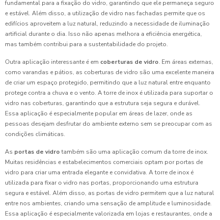
fundamental para a fixação do vidro, garantindo que ele permaneça seguro
e estável. Além disso, a utilização de vidro nas fachadas permite que os
edifícios aproveitem a luz natural, reduzindo a necessidade de iluminação
artificial durante o dia. Isso não apenas melhora a eficiência energética,
mas também contribui para a sustentabilidade do projeto.
Outra aplicação interessante é em
coberturas de vidro
. Em áreas externas,
como varandas e pátios, as coberturas de vidro são uma excelente maneira
de criar um espaço protegido, permitindo que a luz natural entre enquanto
protege contra a chuva e o vento. A torre de inox é utilizada para suportar o
vidro nas coberturas, garantindo que a estrutura seja segura e durável.
Essa aplicação é especialmente popular em áreas de lazer, onde as
pessoas desejam desfrutar do ambiente externo sem se preocupar com as
condições climáticas.
As
portas de vidro
também são uma aplicação comum da torre de inox.
Muitas residências e estabelecimentos comerciais optam por portas de
vidro para criar uma entrada elegante e convidativa. A torre de inox é
utilizada para fixar o vidro nas portas, proporcionando uma estrutura
segura e estável. Além disso, as portas de vidro permitem que a luz natural
entre nos ambientes, criando uma sensação de amplitude e luminosidade.
Essa aplicação é especialmente valorizada em lojas e restaurantes, onde a