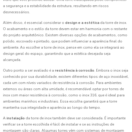
a segurança e a estabilidade da estrutura, resultando em riscos
desnecessários.
Além disso, é essencial considerar o
design e a estética
da torre de inox.
O acabamento e o estilo da torre devem estar em harmonia com o restante
do projeto arquitetônico. Existem diversas opções de acabamentos, como
polido, escovado e pintado, que podem influenciar a aparência final do
ambiente. Ao escolher a torre de inox, pense em como ela se integrará ao
design geral do espaço, garantindo que a estética desejada seja
alcançada.
Outro ponto a ser avaliado é a
resistência à corrosão
. Embora o inox seja
conhecido por sua durabilidade, existem diferentes tipos de aço inoxidável,
cada um com níveis variados de resistência à corrosão. Para ambientes
externos ou áreas com alta umidade, é recomendável optar por torres de
inox com maior resistência à corrosão, como o inox 316, que é ideal para
ambientes marinhos e industriais. Essa escolha garantirá que a torre
mantenha sua integridade e aparência ao longo do tempo.
A
instalação
da torre de inox também deve ser considerada. É importante
verificar se a torre escolhida é fácil de instalar e se as instruções de
montagem são claras. Algumas torres vêm com sistemas de montagem