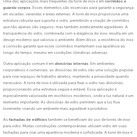
Uma das aplicações mais frequentes da torre de inox é em
corrimãos e
guarda-corpos
. Esses elementos são essenciais para garantir a segurança
em escadas, varandas e áreas externas. A torre de inox proporciona uma
estrutura robusta que suporta o vidro, permitindo a criação de corrimãos
que não apenas são seguros, mas também esteticamente agradáveis. A
transparência do vidro, combinada com a elegância do inox, resulta em um
design moderno que valoriza o ambiente. Além disso, a resistência do inox
à corrosão garante que esses corrimãos mantenham sua aparência ao
longo do tempo, mesmo em condições climáticas adversas.
Outra aplicação comum é em
divisórias internas
. Em ambientes
corporativos e comerciais, as divisórias de vidro são uma solução popular
para criar espaços de trabalho abertos, mantendo a privacidade quando
necessário. A torre de inox é utilizada para fixar o vidro nas divisórias,
proporcionando uma estrutura segura e estável. Essa aplicação é
especialmente valorizada em escritórios modernos, onde a luz natural é um
elemento importante. As divisórias de vidro permitem que a luz flua
livremente, criando um ambiente mais agradável e produtivo.
As
fachadas de edifícios
também se beneficiam do uso de torres de inox
para vidro. Muitas construções contemporâneas utilizam vidro em suas
fachadas para criar uma aparência moderna e sofisticada. A torre de inox é