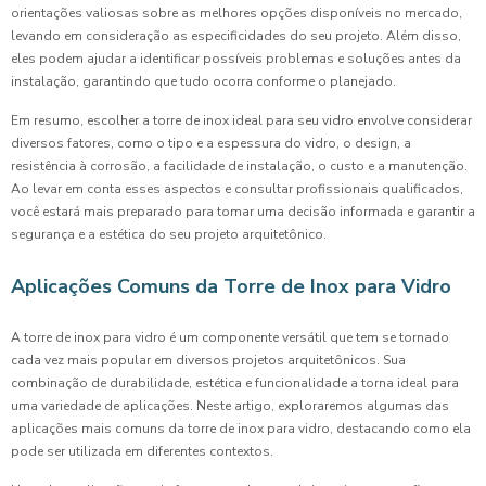
orientações valiosas sobre as melhores opções disponíveis no mercado,
levando em consideração as especificidades do seu projeto. Além disso,
eles podem ajudar a identificar possíveis problemas e soluções antes da
instalação, garantindo que tudo ocorra conforme o planejado.
Em resumo, escolher a torre de inox ideal para seu vidro envolve considerar
diversos fatores, como o tipo e a espessura do vidro, o design, a
resistência à corrosão, a facilidade de instalação, o custo e a manutenção.
Ao levar em conta esses aspectos e consultar profissionais qualificados,
você estará mais preparado para tomar uma decisão informada e garantir a
segurança e a estética do seu projeto arquitetônico.
Aplicações Comuns da Torre de Inox para Vidro
A torre de inox para vidro é um componente versátil que tem se tornado
cada vez mais popular em diversos projetos arquitetônicos. Sua
combinação de durabilidade, estética e funcionalidade a torna ideal para
uma variedade de aplicações. Neste artigo, exploraremos algumas das
aplicações mais comuns da torre de inox para vidro, destacando como ela
pode ser utilizada em diferentes contextos.