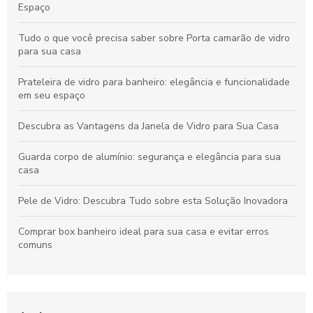
Espaço
Tudo o que você precisa saber sobre Porta camarão de vidro
para sua casa
Prateleira de vidro para banheiro: elegância e funcionalidade
em seu espaço
Descubra as Vantagens da Janela de Vidro para Sua Casa
Guarda corpo de alumínio: segurança e elegância para sua
casa
Pele de Vidro: Descubra Tudo sobre esta Solução Inovadora
Comprar box banheiro ideal para sua casa e evitar erros
comuns
Porta de vidro temperado: praticidade e elegância para sua
casa