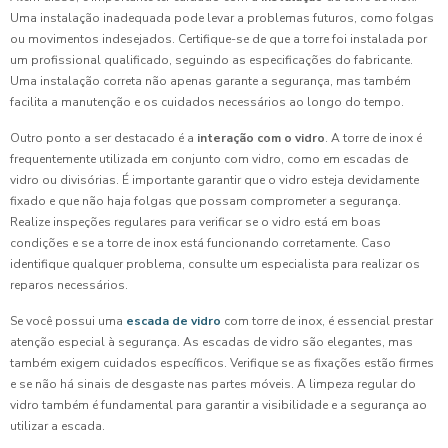
Uma instalação inadequada pode levar a problemas futuros, como folgas
ou movimentos indesejados. Certifique-se de que a torre foi instalada por
um profissional qualificado, seguindo as especificações do fabricante.
Uma instalação correta não apenas garante a segurança, mas também
facilita a manutenção e os cuidados necessários ao longo do tempo.
Outro ponto a ser destacado é a
interação com o vidro
. A torre de inox é
frequentemente utilizada em conjunto com vidro, como em escadas de
vidro ou divisórias. É importante garantir que o vidro esteja devidamente
fixado e que não haja folgas que possam comprometer a segurança.
Realize inspeções regulares para verificar se o vidro está em boas
condições e se a torre de inox está funcionando corretamente. Caso
identifique qualquer problema, consulte um especialista para realizar os
reparos necessários.
Se você possui uma
escada de vidro
com torre de inox, é essencial prestar
atenção especial à segurança. As escadas de vidro são elegantes, mas
também exigem cuidados específicos. Verifique se as fixações estão firmes
e se não há sinais de desgaste nas partes móveis. A limpeza regular do
vidro também é fundamental para garantir a visibilidade e a segurança ao
utilizar a escada.