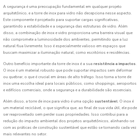
A segurança é uma preocupação fundamental em qualquer projeto
arquitetônico, e a torre de inox para vidro não decepciona nesse aspecto.
Este componente é projetado para suportar cargas significativas,
garantindo a estabilidade e a segurança das estruturas de vidro. Além
disso, a combinação de inox e vidro proporciona uma barreira visual que
não compromete a luminosidade dos ambientes, permitindo que a luz
natural flua livremente. Isso é especialmente valioso em espaços que
buscam maximizar a iluminação natural, como escritórios e residências.
Outro benefício importante da torre de inox é a sua
resistência a impactos
.
O inox é um material robusto que pode suportar impactos sem deformar
ou quebrar, o que é crucial em áreas de alto tráfego. Isso torna a torre de
inox uma escolha ideal para locais públicos, como shoppings, aeroportos
e edifícios comerciais, onde a segurança e a durabilidade são essenciais.
Além disso, a torre de inox para vidro é uma opção
sustentável
. O inox é
um material reciclável, o que significa que, ao final de sua vida útil, ele pode
ser reaproveitado sem perder suas propriedades. Isso contribui para a
redução do impacto ambiental dos projetos arquitetônicos, alinhando-se
com as práticas de construção sustentável que estão se tornando cada vez
mais relevantes no setor.