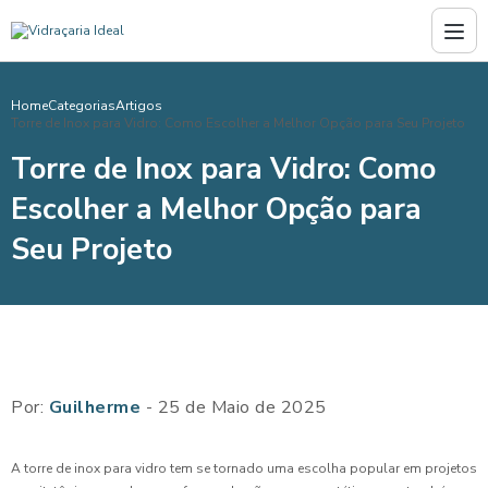
Home
Categorias
Artigos
Torre de Inox para Vidro: Como Escolher a Melhor Opção para Seu Projeto
Torre de Inox para Vidro: Como
Escolher a Melhor Opção para
Seu Projeto
Por:
Guilherme
- 25 de Maio de 2025
A torre de inox para vidro tem se tornado uma escolha popular em projetos