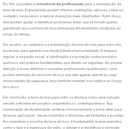
Por fim, considere a
consultoria de profissionais
para a manutenção da
torre de inox. Especialistas podem oferecer orientações valiosas sobre os
cuidados necessários e realizar inspeções mais detalhadas. Além disso,
eles podem ajudar a identificar problemas antes que se tornem graves,
garantindo que sua torre de inox permaneça em excelentes condições ao
longo do tempo.
Em resumo, os cuidados e a manutenção da torre de inox para vidro são
essenciais para garantir sua durabilidade e funcionalidade. A limpeza
regular, a inspeção visual, a lubrificação e a proteção contra produtos
químicos são práticas fundamentais que devem ser seguidas. Ao prestar
atenção a esses detalhes e consultar profissionais qualificados, você
poderá desfrutar de uma torre de inox que não apenas atende às suas
necessidades de segurança, mas também mantém sua estética ao longo
dos anos.
Em conclusão, a torre de inox para vidro se destaca como uma solução
versátil e eficiente em projetos arquitetônicos contemporâneos. Sua
combinação de durabilidade, estética e funcionalidade a torna ideal para
diversas aplicações, desde corrimãos e divisórias até fachadas e escadas.
Ao considerar a escolha da torre de inox, é fundamental avaliar aspectos
como o tipo e a espessura do vidro, o design e a resistência à corrosão.