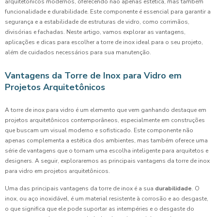
arquitetônicos modernos, oferecendo não apenas estética, mas também
funcionalidade e durabilidade. Este componente é essencial para garantir a
segurança e a estabilidade de estruturas de vidro, como corrimãos,
divisórias e fachadas. Neste artigo, vamos explorar as vantagens,
aplicações e dicas para escolher a torre de inox ideal para o seu projeto,
além de cuidados necessários para sua manutenção.
Vantagens da Torre de Inox para Vidro em
Projetos Arquitetônicos
A torre de inox para vidro é um elemento que vem ganhando destaque em
projetos arquitetônicos contemporâneos, especialmente em construções
que buscam um visual moderno e sofisticado. Este componente não
apenas complementa a estética dos ambientes, mas também oferece uma
série de vantagens que o tornam uma escolha inteligente para arquitetos e
designers. A seguir, exploraremos as principais vantagens da torre de inox
para vidro em projetos arquitetônicos.
Uma das principais vantagens da torre de inox é a sua
durabilidade
. O
inox, ou aço inoxidável, é um material resistente à corrosão e ao desgaste,
o que significa que ele pode suportar as intempéries e o desgaste do