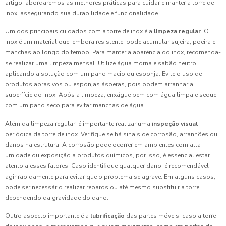
artigo, abordaremos as melhores práticas para cuidar e manter a torre de
inox, assegurando sua durabilidade e funcionalidade.
Um dos principais cuidados com a torre de inox é a
limpeza regular
. O
inox é um material que, embora resistente, pode acumular sujeira, poeira e
manchas ao longo do tempo. Para manter a aparência do inox, recomenda-
se realizar uma limpeza mensal. Utilize água morna e sabão neutro,
aplicando a solução com um pano macio ou esponja. Evite o uso de
produtos abrasivos ou esponjas ásperas, pois podem arranhar a
superfície do inox. Após a limpeza, enxágue bem com água limpa e seque
com um pano seco para evitar manchas de água.
Além da limpeza regular, é importante realizar uma
inspeção visual
periódica da torre de inox. Verifique se há sinais de corrosão, arranhões ou
danos na estrutura. A corrosão pode ocorrer em ambientes com alta
umidade ou exposição a produtos químicos, por isso, é essencial estar
atento a esses fatores. Caso identifique qualquer dano, é recomendável
agir rapidamente para evitar que o problema se agrave. Em alguns casos,
pode ser necessário realizar reparos ou até mesmo substituir a torre,
dependendo da gravidade do dano.
Outro aspecto importante é a
lubrificação
das partes móveis, caso a torre