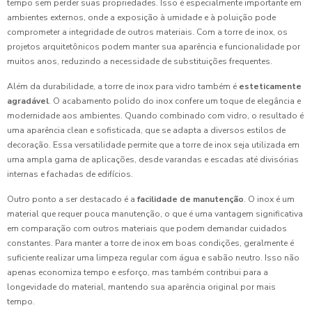
tempo sem perder suas propriedades. Isso é especialmente importante em
ambientes externos, onde a exposição à umidade e à poluição pode
comprometer a integridade de outros materiais. Com a torre de inox, os
projetos arquitetônicos podem manter sua aparência e funcionalidade por
muitos anos, reduzindo a necessidade de substituições frequentes.
Além da durabilidade, a torre de inox para vidro também é
esteticamente
agradável
. O acabamento polido do inox confere um toque de elegância e
modernidade aos ambientes. Quando combinado com vidro, o resultado é
uma aparência clean e sofisticada, que se adapta a diversos estilos de
decoração. Essa versatilidade permite que a torre de inox seja utilizada em
uma ampla gama de aplicações, desde varandas e escadas até divisórias
internas e fachadas de edifícios.
Outro ponto a ser destacado é a
facilidade de manutenção
. O inox é um
material que requer pouca manutenção, o que é uma vantagem significativa
em comparação com outros materiais que podem demandar cuidados
constantes. Para manter a torre de inox em boas condições, geralmente é
suficiente realizar uma limpeza regular com água e sabão neutro. Isso não
apenas economiza tempo e esforço, mas também contribui para a
longevidade do material, mantendo sua aparência original por mais
tempo.