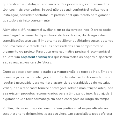
que facilitam a instalação, enquanto outras podem exigir conhecimentos
técnicos mais avançados. Se você não se sentir confortável realizando a
instalação, considere contratar um profissional qualificado para garantir
que tudo seja feito corretamente.
Além disso, é fundamental avaliar o
custo
da torre de inox. O preço pode
variar significativamente dependendo do tipo de inox, do design e das
especificações técnicas. É importante equilibrar qualidade e custo, optando
por uma torre que atenda às suas necessidades sem comprometer o
orçamento do projeto. Para obter uma estimativa precisa, é recomendável
solicitar um
orçamento vidraçaria
que inclua todas as opções disponíveis
e suas respectivas características.
Outro aspecto a ser considerado é a
manutenção
da torre de inox. Embora
o inox exija pouca manutenção, é importante estar ciente de que a limpeza
regular é necessária para manter a aparência e a durabilidade do material.
Verifique se o fabricante fornece orientações sobre a manutenção adequada
e se existem produtos recomendados para a limpeza do inox. Isso ajudará
a garantir que a torre permaneça em boas condições ao longo do tempo.
Por fim, não se esqueça de consultar um
profissional especializado
ao
escolher a torre de inox ideal para seu vidro. Um especialista pode oferecer