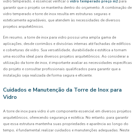
vidro temperado, é essencial verificar o
vidro temperado preço m2
para
garantir que o projeto se mantenha dentro do orçamento. A combinação de
vidro temperado e torre de inox resulta em estruturas seguras e
esteticamente agradáveis, que atendem às necessidades de diversos
projetos arquitetônicos.
Em resumo, a torre de inox para vidro possui uma ampla gama de
aplicações, desde corrimãos e divisórias internas até fachadas de edifícios
e coberturas de vidro. Sua versatilidade, durabilidade e estética a tornam
uma escolha ideal para diversos projetos arquitetônicos. Ao considerar a
utilização da torre de inox, é importante avaliar as necessidades específicas
do projeto e consultar profissionais qualificados para garantir que a
instalação seja realizada de forma segura e eficiente.
Cuidados e Manutenção da Torre de Inox para
Vidro
A torre de inox para vidro é um componente essencial em diversos projetos
arquitetônicos, oferecendo segurança e estética. No entanto, para garantir
que essa estrutura mantenha suas propriedades e aparência ao longo do
tempo, é fundamental realizar cuidados e manutenções adequadas. Neste