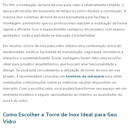
Por fim, a instalação da torre de inox para vidro é relativamente simples, o
que pode resultar em economia de tempo e custos durante a construção. A
maioria dos sistemas de torre de inox é projetada para facilitar a
montagem, permitindo que os profissionais realizem a instalação de forma
rápida e eficiente. Isso é especialmente vantajoso em projetos com prazos
apertados, onde a agilidade na execução é fundamental.
Em resumo, a torre de inox para vidro oferece uma combinação única de
durabilidade, estética, facilidade de manutenção, segurança, resistência a
impactos e sustentabilidade. Essas vantagens fazem dela uma escolha
ideal para projetos arquitetônicos que buscam aliar funcionalidade e
design. Se você está considerando a utilização de torres de inox em seu
projeto, é recomendável consultar um
telefone de vidraçaria
para obter
orientações e informações sobre as melhores opções disponíveis no
mercado. Com a escolha certa, você poderá transformar seu espaço em um
ambiente moderno e seguro, aproveitando ao máximo as qualidades do
inox e do vidro.
Como Escolher a Torre de Inox Ideal para Seu
Vidro