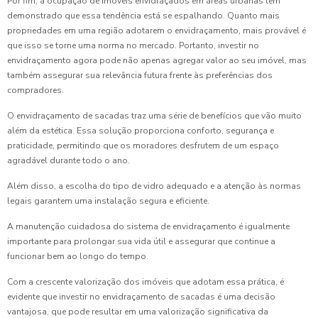
Por fim, a ocupação de imóveis envidraçados em áreas urbanas tem
demonstrado que essa tendência está se espalhando. Quanto mais
propriedades em uma região adotarem o envidraçamento, mais provável é
que isso se torne uma norma no mercado. Portanto, investir no
envidraçamento agora pode não apenas agregar valor ao seu imóvel, mas
também assegurar sua relevância futura frente às preferências dos
compradores.
O envidraçamento de sacadas traz uma série de benefícios que vão muito
além da estética. Essa solução proporciona conforto, segurança e
praticidade, permitindo que os moradores desfrutem de um espaço
agradável durante todo o ano.
Além disso, a escolha do tipo de vidro adequado e a atenção às normas
legais garantem uma instalação segura e eficiente.
A manutenção cuidadosa do sistema de envidraçamento é igualmente
importante para prolongar sua vida útil e assegurar que continue a
funcionar bem ao longo do tempo.
Com a crescente valorização dos imóveis que adotam essa prática, é
evidente que investir no envidraçamento de sacadas é uma decisão
vantajosa, que pode resultar em uma valorização significativa da