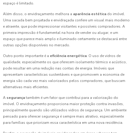
espaço é limitado.
Além disso, o envidraçamento melhora a
aparência estética
do imóvel.
Uma sacada bem projetada e envidraçada confere um visual mais moderno
e atraente, que pode impressionar visitantes e possíveis compradores. A
primeira impressão é fundamental na hora de vender ou alugar, e um
espaço que parece mais amplo e iluminado certamente se destacará entre
outras opções disponíveis no mercado.
Outro ponto importante é a
eficiência energética
. O uso de vidros de
qualidade, especialmente os que oferecem isolamento térmico e acústico,
pode resultar em uma redução nas contas de energia. Imóveis que
apresentam características sustentáveis e que promovem a economia de
energia são cada vez mais valorizados pelos compradores, que buscam
alternativas mais eficientes.
A
segurança
também é um fator que contribui para a valorização do
imóvel. O envidraçamento proporciona maior proteção contra invasões,
principalmente quando são utilizados vidros de segurança. Um ambiente
pensado para oferecer segurança é sempre mais atrativo, especialmente
para famílias que priorizam essa característica em uma nova residência.