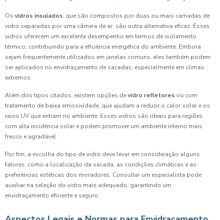
Os
vidros insulados
, que são compostos por duas ou mais camadas de
vidro separadas por uma câmera de ar, são outra alternativa eficaz. Esses
vidros oferecem um excelente desempenho em termos de isolamento
térmico, contribuindo para a eficiência energética do ambiente. Embora
sejam frequentemente utilizados em janelas comuns, eles também podem
ser aplicados no envidraçamento de sacadas, especialmente em climas
extremos.
Além dos tipos citados, existem opções de
vidro refletores
ou com
tratamento de baixa emissividade, que ajudam a reduzir o calor solar e os
raios UV que entram no ambiente. Esses vidros são ideais para regiões
com alta incidência solar e podem promover um ambiente interno mais
fresco e agradável.
Por fim, a escolha do tipo de vidro deve levar em consideração alguns
fatores, como a localização da sacada, as condições climáticas e as
preferências estéticas dos moradores. Consultar um especialista pode
auxiliar na seleção do vidro mais adequado, garantindo um
envidraçamento eficiente e seguro.
Aspectos Legais e Normas para Envidraçamento