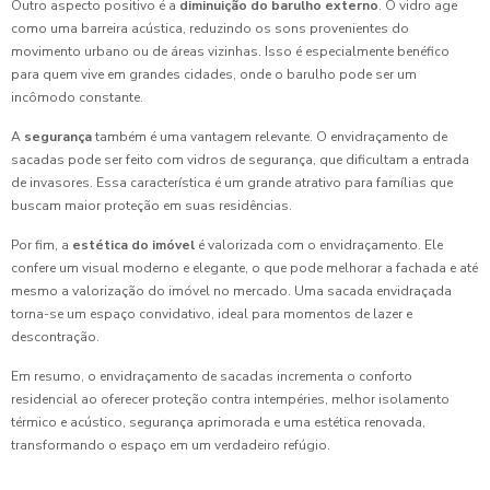
Outro aspecto positivo é a
diminuição do barulho externo
. O vidro age
como uma barreira acústica, reduzindo os sons provenientes do
movimento urbano ou de áreas vizinhas. Isso é especialmente benéfico
para quem vive em grandes cidades, onde o barulho pode ser um
incômodo constante.
A
segurança
também é uma vantagem relevante. O envidraçamento de
sacadas pode ser feito com vidros de segurança, que dificultam a entrada
de invasores. Essa característica é um grande atrativo para famílias que
buscam maior proteção em suas residências.
Por fim, a
estética do imóvel
é valorizada com o envidraçamento. Ele
confere um visual moderno e elegante, o que pode melhorar a fachada e até
mesmo a valorização do imóvel no mercado. Uma sacada envidraçada
torna-se um espaço convidativo, ideal para momentos de lazer e
descontração.
Em resumo, o envidraçamento de sacadas incrementa o conforto
residencial ao oferecer proteção contra intempéries, melhor isolamento
térmico e acústico, segurança aprimorada e uma estética renovada,
transformando o espaço em um verdadeiro refúgio.