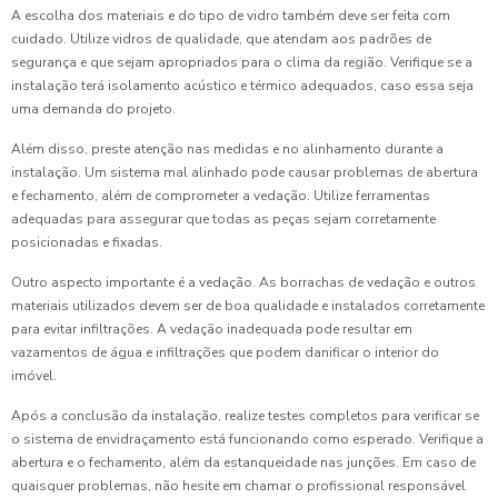
A escolha dos materiais e do tipo de vidro também deve ser feita com
cuidado. Utilize vidros de qualidade, que atendam aos padrões de
segurança e que sejam apropriados para o clima da região. Verifique se a
instalação terá isolamento acústico e térmico adequados, caso essa seja
uma demanda do projeto.
Além disso, preste atenção nas medidas e no alinhamento durante a
instalação. Um sistema mal alinhado pode causar problemas de abertura
e fechamento, além de comprometer a vedação. Utilize ferramentas
adequadas para assegurar que todas as peças sejam corretamente
posicionadas e fixadas.
Outro aspecto importante é a vedação. As borrachas de vedação e outros
materiais utilizados devem ser de boa qualidade e instalados corretamente
para evitar infiltrações. A vedação inadequada pode resultar em
vazamentos de água e infiltrações que podem danificar o interior do
imóvel.
Após a conclusão da instalação, realize testes completos para verificar se
o sistema de envidraçamento está funcionando como esperado. Verifique a
abertura e o fechamento, além da estanqueidade nas junções. Em caso de
quaisquer problemas, não hesite em chamar o profissional responsável