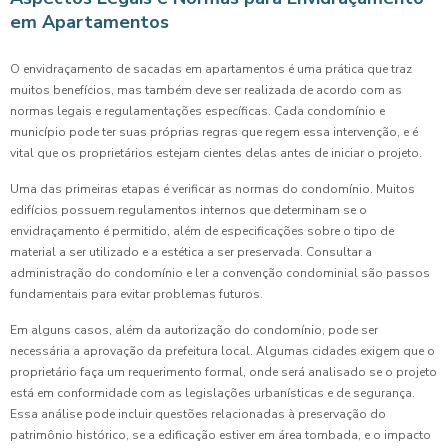
em Apartamentos
O envidraçamento de sacadas em apartamentos é uma prática que traz
muitos benefícios, mas também deve ser realizada de acordo com as
normas legais e regulamentações específicas. Cada condomínio e
município pode ter suas próprias regras que regem essa intervenção, e é
vital que os proprietários estejam cientes delas antes de iniciar o projeto.
Uma das primeiras etapas é verificar as normas do condomínio. Muitos
edifícios possuem regulamentos internos que determinam se o
envidraçamento é permitido, além de especificações sobre o tipo de
material a ser utilizado e a estética a ser preservada. Consultar a
administração do condomínio e ler a convenção condominial são passos
fundamentais para evitar problemas futuros.
Em alguns casos, além da autorização do condomínio, pode ser
necessária a aprovação da prefeitura local. Algumas cidades exigem que o
proprietário faça um requerimento formal, onde será analisado se o projeto
está em conformidade com as legislações urbanísticas e de segurança.
Essa análise pode incluir questões relacionadas à preservação do
patrimônio histórico, se a edificação estiver em área tombada, e o impacto