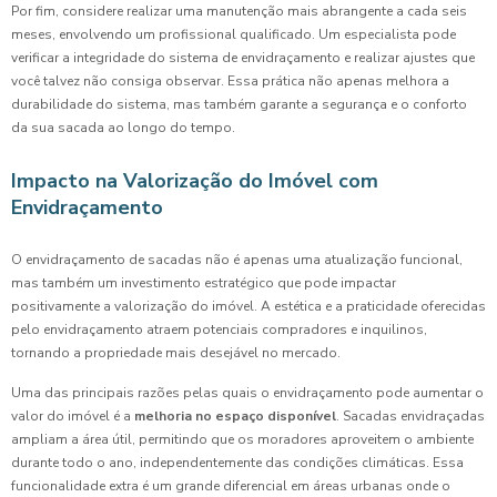
Por fim, considere realizar uma manutenção mais abrangente a cada seis
meses, envolvendo um profissional qualificado. Um especialista pode
verificar a integridade do sistema de envidraçamento e realizar ajustes que
você talvez não consiga observar. Essa prática não apenas melhora a
durabilidade do sistema, mas também garante a segurança e o conforto
da sua sacada ao longo do tempo.
Impacto na Valorização do Imóvel com
Envidraçamento
O envidraçamento de sacadas não é apenas uma atualização funcional,
mas também um investimento estratégico que pode impactar
positivamente a valorização do imóvel. A estética e a praticidade oferecidas
pelo envidraçamento atraem potenciais compradores e inquilinos,
tornando a propriedade mais desejável no mercado.
Uma das principais razões pelas quais o envidraçamento pode aumentar o
valor do imóvel é a
melhoria no espaço disponível
. Sacadas envidraçadas
ampliam a área útil, permitindo que os moradores aproveitem o ambiente
durante todo o ano, independentemente das condições climáticas. Essa
funcionalidade extra é um grande diferencial em áreas urbanas onde o