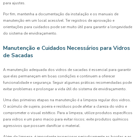
para ajustes.
Por fim, mantenha a documentação da instalação e os manuais de
manutenção em um local acessível. Ter registros de aprovação e
orientações para cuidados pode ser muito útil para garantir a longevidade
do sistema de envidraçamento.
Manutenção e Cuidados Necessários para Vidros
de Sacadas
A manutenção adequada dos vidros de sacadas é essencial para garantir
que eles permaneçam em boas condições e continuem a oferecer
funcionalidade e segurança. Seguir algumas práticas recomendadas pode
evitar problemas e prolongar a vida útil do sistema de envidraçamento.
Uma das primeiras etapas na manutenção é a limpeza regular dos vidros.
O acúmulo de sujeira, poeira e resíduos pode afetar a clareza do vidro e
comprometer o visual estético. Para a limpeza, utilize produtos específicos
para vidros e um pano macio para evitar riscos; evite produtos químicos
agressivos que possam danificar o material.
Além da limpeza, é importante inspecionar periodicamente as bordas e as