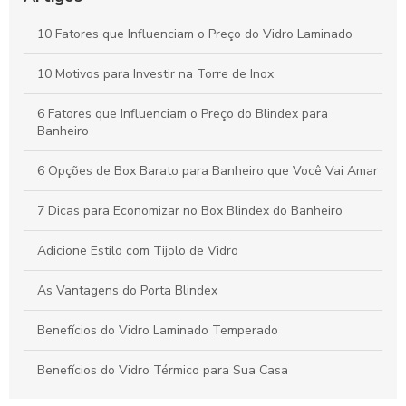
10 Fatores que Influenciam o Preço do Vidro Laminado
Envidraçamento de Sacada: Potenciais Vantagens e Dicas
Essenciais
10 Motivos para Investir na Torre de Inox
6 Fatores que Influenciam o Preço do Blindex para
Banheiro
6 Opções de Box Barato para Banheiro que Você Vai Amar
7 Dicas para Economizar no Box Blindex do Banheiro
Adicione Estilo com Tijolo de Vidro
As Vantagens do Porta Blindex
Benefícios do Vidro Laminado Temperado
Benefícios do Vidro Térmico para Sua Casa