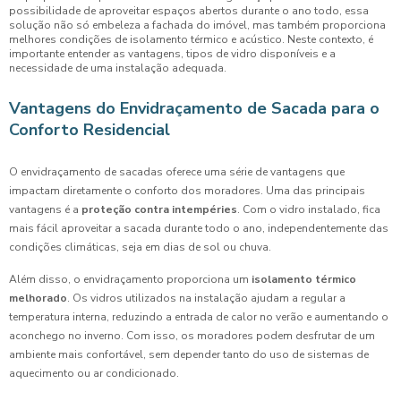
possibilidade de aproveitar espaços abertos durante o ano todo, essa
solução não só embeleza a fachada do imóvel, mas também proporciona
melhores condições de isolamento térmico e acústico. Neste contexto, é
importante entender as vantagens, tipos de vidro disponíveis e a
necessidade de uma instalação adequada.
Vantagens do Envidraçamento de Sacada para o
Conforto Residencial
O envidraçamento de sacadas oferece uma série de vantagens que
impactam diretamente o conforto dos moradores. Uma das principais
vantagens é a
proteção contra intempéries
. Com o vidro instalado, fica
mais fácil aproveitar a sacada durante todo o ano, independentemente das
condições climáticas, seja em dias de sol ou chuva.
Além disso, o envidraçamento proporciona um
isolamento térmico
melhorado
. Os vidros utilizados na instalação ajudam a regular a
temperatura interna, reduzindo a entrada de calor no verão e aumentando o
aconchego no inverno. Com isso, os moradores podem desfrutar de um
ambiente mais confortável, sem depender tanto do uso de sistemas de
aquecimento ou ar condicionado.