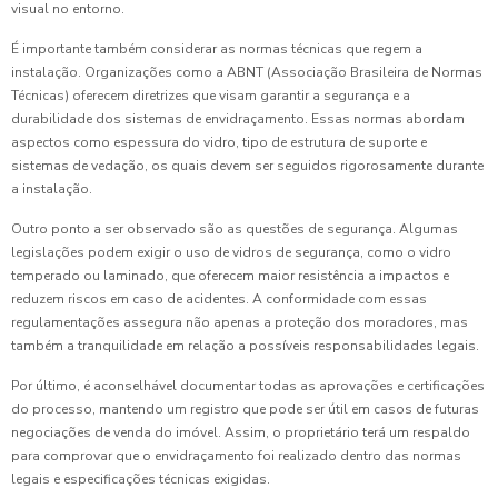
visual no entorno.
É importante também considerar as normas técnicas que regem a
instalação. Organizações como a ABNT (Associação Brasileira de Normas
Técnicas) oferecem diretrizes que visam garantir a segurança e a
durabilidade dos sistemas de envidraçamento. Essas normas abordam
aspectos como espessura do vidro, tipo de estrutura de suporte e
sistemas de vedação, os quais devem ser seguidos rigorosamente durante
a instalação.
Outro ponto a ser observado são as questões de segurança. Algumas
legislações podem exigir o uso de vidros de segurança, como o vidro
temperado ou laminado, que oferecem maior resistência a impactos e
reduzem riscos em caso de acidentes. A conformidade com essas
regulamentações assegura não apenas a proteção dos moradores, mas
também a tranquilidade em relação a possíveis responsabilidades legais.
Por último, é aconselhável documentar todas as aprovações e certificações
do processo, mantendo um registro que pode ser útil em casos de futuras
negociações de venda do imóvel. Assim, o proprietário terá um respaldo
para comprovar que o envidraçamento foi realizado dentro das normas
legais e especificações técnicas exigidas.