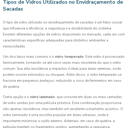
Tipos de Vidros Utilizados no Envidraçamento de
Sacadas
O tipo de vidro utilizado no envidraçamento de sacadas é um fator crucial
que influencia a eficiência, a segurança e a durabilidade do sistema.
Existem diferentes opções de vidros disponíveis no mercado, cada um com
características específicas adequadas para distintos ambientes e
necessidades.
Um dos tipos mais comuns é o
vidro temperado
. Este vidro é processado
termicamente, tornando-se até cinco vezes mais resistente do que o vidro
comum. Sua alta resistência a impactos é ideal para áreas externas, onde
podem ocorrer estrondos ou choques. Além disso, o vidro temperado se
fraciona em pequenos pedaços, reduzindo o risco de ferimentos em caso
de quebra.
Outra opção é o
vidro laminado
, que consiste em duas ou mais camadas
de vidro unidas por uma película plástica. Esta combinação proporciona
não apenas resistência, mas também um excelente isolamento acústico. O
vidro laminado é uma escolha popular em áreas urbanas, onde é
importante minimizar o ruído externo. Ademais, em caso de quebra, a
película mantém os fragmentos unidos, aumentando a segurança.