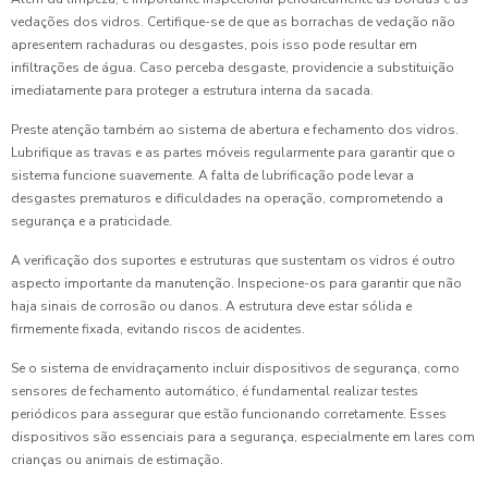
vedações dos vidros. Certifique-se de que as borrachas de vedação não
apresentem rachaduras ou desgastes, pois isso pode resultar em
infiltrações de água. Caso perceba desgaste, providencie a substituição
imediatamente para proteger a estrutura interna da sacada.
Preste atenção também ao sistema de abertura e fechamento dos vidros.
Lubrifique as travas e as partes móveis regularmente para garantir que o
sistema funcione suavemente. A falta de lubrificação pode levar a
desgastes prematuros e dificuldades na operação, comprometendo a
segurança e a praticidade.
A verificação dos suportes e estruturas que sustentam os vidros é outro
aspecto importante da manutenção. Inspecione-os para garantir que não
haja sinais de corrosão ou danos. A estrutura deve estar sólida e
firmemente fixada, evitando riscos de acidentes.
Se o sistema de envidraçamento incluir dispositivos de segurança, como
sensores de fechamento automático, é fundamental realizar testes
periódicos para assegurar que estão funcionando corretamente. Esses
dispositivos são essenciais para a segurança, especialmente em lares com
crianças ou animais de estimação.