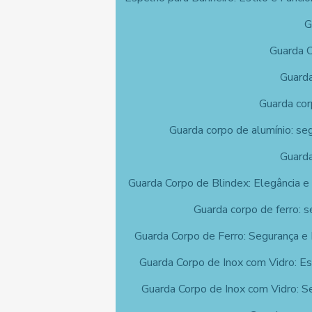
G
Guarda C
Guarda
Guarda cor
Guarda corpo de alumínio: se
Guarda
Guarda Corpo de Blindex: Elegância e
Guarda corpo de ferro: s
Guarda Corpo de Ferro: Segurança e
Guarda Corpo de Inox com Vidro: Es
Guarda Corpo de Inox com Vidro: S