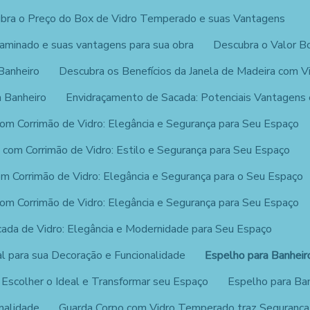
bra o Preço do Box de Vidro Temperado e suas Vantagens
laminado e suas vantagens para sua obra
Descubra o Valor Bo
Banheiro
Descubra os Benefícios da Janela de Madeira com V
 Banheiro
Envidraçamento de Sacada: Potenciais Vantagens e
om Corrimão de Vidro: Elegância e Segurança para Seu Espaço
 com Corrimão de Vidro: Estilo e Segurança para Seu Espaço
m Corrimão de Vidro: Elegância e Segurança para o Seu Espaço
om Corrimão de Vidro: Elegância e Segurança para Seu Espaço
ada de Vidro: Elegância e Modernidade para Seu Espaço
al para sua Decoração e Funcionalidade
Espelho para Banheir
 Escolher o Ideal e Transformar seu Espaço
Espelho para Ban
onalidade
Guarda Corpo com Vidro Temperado traz Segurança 