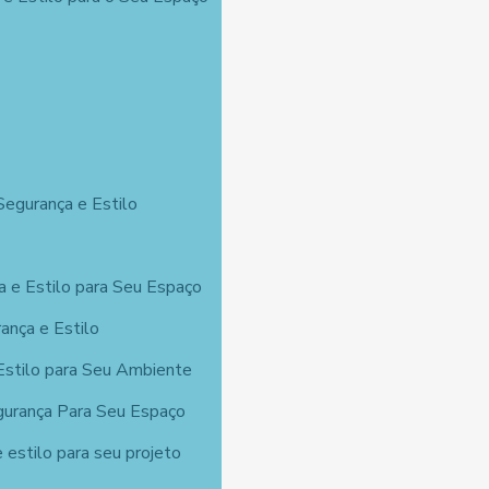
Segurança e Estilo
a e Estilo para Seu Espaço
ança e Estilo
Estilo para Seu Ambiente
egurança Para Seu Espaço
 estilo para seu projeto