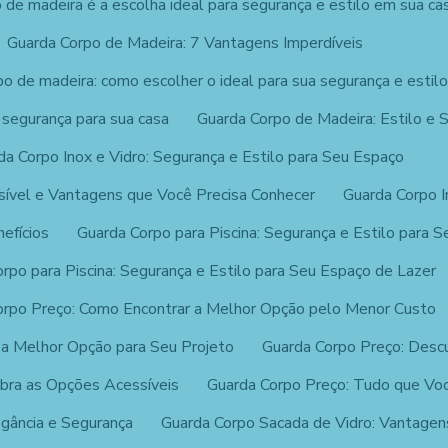
 de madeira é a escolha ideal para segurança e estilo em sua ca
Guarda Corpo de Madeira: 7 Vantagens Imperdíveis
o de madeira: como escolher o ideal para sua segurança e estil
 segurança para sua casa
Guarda Corpo de Madeira: Estilo e 
da Corpo Inox e Vidro: Segurança e Estilo para Seu Espaço
sível e Vantagens que Você Precisa Conhecer
Guarda Corpo 
efícios
Guarda Corpo para Piscina: Segurança e Estilo para 
rpo para Piscina: Segurança e Estilo para Seu Espaço de Lazer
orpo Preço: Como Encontrar a Melhor Opção pelo Menor Custo
 a Melhor Opção para Seu Projeto
Guarda Corpo Preço: Desc
bra as Opções Acessíveis
Guarda Corpo Preço: Tudo que Voc
egância e Segurança
Guarda Corpo Sacada de Vidro: Vantagen