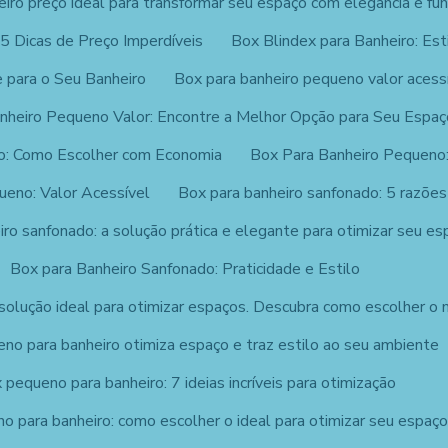
eiro preço ideal para transformar seu espaço com elegância e fun
 5 Dicas de Preço Imperdíveis
Box Blindex para Banheiro: Est
 para o Seu Banheiro
Box para banheiro pequeno valor acessí
nheiro Pequeno Valor: Encontre a Melhor Opção para Seu Espaç
o: Como Escolher com Economia
Box Para Banheiro Pequeno:
ueno: Valor Acessível
Box para banheiro sanfonado: 5 razões
ro sanfonado: a solução prática e elegante para otimizar seu es
Box para Banheiro Sanfonado: Praticidade e Estilo
solução ideal para otimizar espaços. Descubra como escolher o m
no para banheiro otimiza espaço e traz estilo ao seu ambiente
 pequeno para banheiro: 7 ideias incríveis para otimização
o para banheiro: como escolher o ideal para otimizar seu espaç