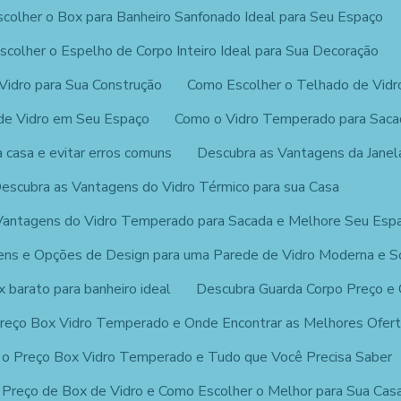
colher o Box para Banheiro Sanfonado Ideal para Seu Espaço
colher o Espelho de Corpo Inteiro Ideal para Sua Decoração
Vidro para Sua Construção
Como Escolher o Telhado de Vidro
de Vidro em Seu Espaço
Como o Vidro Temperado para Saca
a casa e evitar erros comuns
Descubra as Vantagens da Janel
escubra as Vantagens do Vidro Térmico para sua Casa
Vantagens do Vidro Temperado para Sacada e Melhore Seu Esp
ns e Opções de Design para uma Parede de Vidro Moderna e So
 barato para banheiro ideal
Descubra Guarda Corpo Preço e
reço Box Vidro Temperado e Onde Encontrar as Melhores Ofer
 o Preço Box Vidro Temperado e Tudo que Você Precisa Saber
 Preço de Box de Vidro e Como Escolher o Melhor para Sua Cas