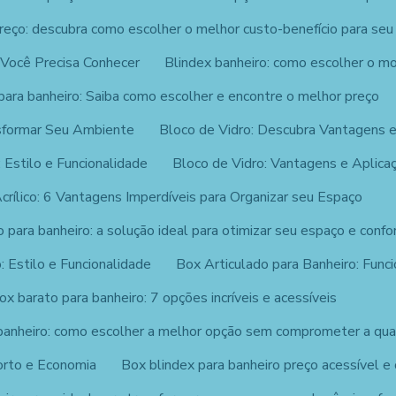
reço: descubra como escolher o melhor custo-benefício para seu
 Você Precisa Conhecer
Blindex banheiro: como escolher o mo
para banheiro: Saiba como escolher e encontre o melhor preço
sformar Seu Ambiente
Bloco de Vidro: Descubra Vantagens e
 Estilo e Funcionalidade
Bloco de Vidro: Vantagens e Aplica
crílico: 6 Vantagens Imperdíveis para Organizar seu Espaço
o para banheiro: a solução ideal para otimizar seu espaço e confo
: Estilo e Funcionalidade
Box Articulado para Banheiro: Funci
ox barato para banheiro: 7 opções incríveis e acessíveis
banheiro: como escolher a melhor opção sem comprometer a qua
orto e Economia
Box blindex para banheiro preço acessível e