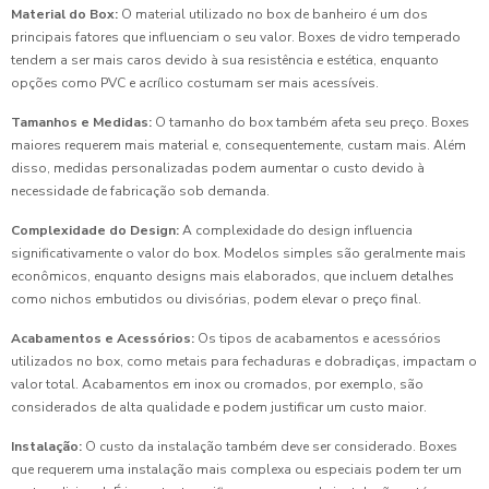
Material do Box:
O material utilizado no box de banheiro é um dos
principais fatores que influenciam o seu valor. Boxes de vidro temperado
tendem a ser mais caros devido à sua resistência e estética, enquanto
opções como PVC e acrílico costumam ser mais acessíveis.
Tamanhos e Medidas:
O tamanho do box também afeta seu preço. Boxes
maiores requerem mais material e, consequentemente, custam mais. Além
disso, medidas personalizadas podem aumentar o custo devido à
necessidade de fabricação sob demanda.
Complexidade do Design:
A complexidade do design influencia
significativamente o valor do box. Modelos simples são geralmente mais
econômicos, enquanto designs mais elaborados, que incluem detalhes
como nichos embutidos ou divisórias, podem elevar o preço final.
Acabamentos e Acessórios:
Os tipos de acabamentos e acessórios
utilizados no box, como metais para fechaduras e dobradiças, impactam o
valor total. Acabamentos em inox ou cromados, por exemplo, são
considerados de alta qualidade e podem justificar um custo maior.
Instalação:
O custo da instalação também deve ser considerado. Boxes
que requerem uma instalação mais complexa ou especiais podem ter um