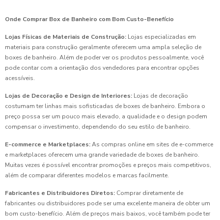
Onde Comprar Box de Banheiro com Bom Custo-Benefício
Lojas Físicas de Materiais de Construção:
Lojas especializadas em
materiais para construção geralmente oferecem uma ampla seleção de
boxes de banheiro. Além de poder ver os produtos pessoalmente, você
pode contar com a orientação dos vendedores para encontrar opções
acessíveis.
Lojas de Decoração e Design de Interiores:
Lojas de decoração
costumam ter linhas mais sofisticadas de boxes de banheiro. Embora o
preço possa ser um pouco mais elevado, a qualidade e o design podem
compensar o investimento, dependendo do seu estilo de banheiro.
E-commerce e Marketplaces:
As compras online em sites de e-commerce
e marketplaces oferecem uma grande variedade de boxes de banheiro.
Muitas vezes é possível encontrar promoções e preços mais competitivos,
além de comparar diferentes modelos e marcas facilmente.
Fabricantes e Distribuidores Diretos:
Comprar diretamente de
fabricantes ou distribuidores pode ser uma excelente maneira de obter um
bom custo-benefício. Além de preços mais baixos, você também pode ter