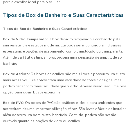
para a escolha ideal para o seu lar.
Tipos de Box de Banheiro e Suas Características
Tipos de Box de Banheiro e Suas Características
Box de Vidro Temperado:
O box de vidro temperado é conhecido pela
sua resistência e estética moderna. Ele pode ser encontrado em diversas
espessuras e opções de acabamento, como translúcido ou transparente.
Além de ser fácil de limpar, proporciona uma sensação de amplitude ao
banheiro.
Box de Acrílico:
Os boxes de acrílico são mais leves e possuem um custo
mais acessível. Eles apresentam uma variedade de cores e designs, mas
podem riscar com mais facilidade que o vidro. Apesar disso, são uma boa
opção para quem busca economia.
Box de PVC:
Os boxes de PVC são práticos e ideais para ambientes que
necessitam de uma impermeabilização eficaz. São leves e fáceis de instalar,
além de terem um bom custo-benefício. Contudo, podem não ser tão
duráveis quanto as opções de vidro ou acrílico.