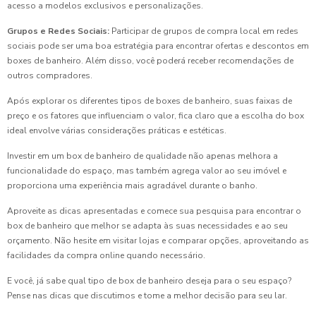
acesso a modelos exclusivos e personalizações.
Grupos e Redes Sociais:
Participar de grupos de compra local em redes
sociais pode ser uma boa estratégia para encontrar ofertas e descontos em
boxes de banheiro. Além disso, você poderá receber recomendações de
outros compradores.
Após explorar os diferentes tipos de boxes de banheiro, suas faixas de
preço e os fatores que influenciam o valor, fica claro que a escolha do box
ideal envolve várias considerações práticas e estéticas.
Investir em um box de banheiro de qualidade não apenas melhora a
funcionalidade do espaço, mas também agrega valor ao seu imóvel e
proporciona uma experiência mais agradável durante o banho.
Aproveite as dicas apresentadas e comece sua pesquisa para encontrar o
box de banheiro que melhor se adapta às suas necessidades e ao seu
orçamento. Não hesite em visitar lojas e comparar opções, aproveitando as
facilidades da compra online quando necessário.
E você, já sabe qual tipo de box de banheiro deseja para o seu espaço?
Pense nas dicas que discutimos e tome a melhor decisão para seu lar.