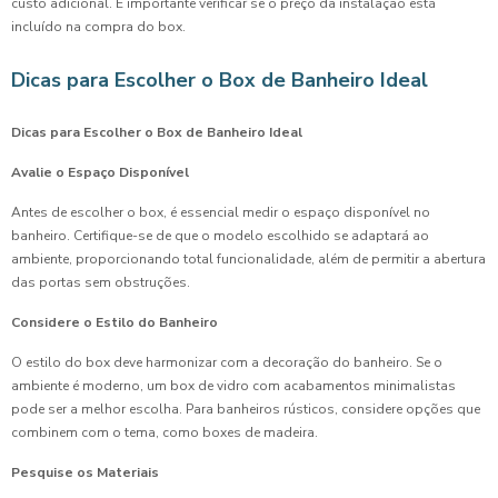
custo adicional. É importante verificar se o preço da instalação está
incluído na compra do box.
Dicas para Escolher o Box de Banheiro Ideal
Dicas para Escolher o Box de Banheiro Ideal
Avalie o Espaço Disponível
Antes de escolher o box, é essencial medir o espaço disponível no
banheiro. Certifique-se de que o modelo escolhido se adaptará ao
ambiente, proporcionando total funcionalidade, além de permitir a abertura
das portas sem obstruções.
Considere o Estilo do Banheiro
O estilo do box deve harmonizar com a decoração do banheiro. Se o
ambiente é moderno, um box de vidro com acabamentos minimalistas
pode ser a melhor escolha. Para banheiros rústicos, considere opções que
combinem com o tema, como boxes de madeira.
Pesquise os Materiais