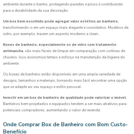
ambiente durante o banho, protegendo paredes e pisos e contribuindo
para a durabilidade da sua decoração.
Um box bem escolhido pode agregar valor estético ao banheiro
,
transformando-o em um espaço mais elegante e convidativo. Modelos de
vidro, por exemplo, trazem um aspecto moderno e clean.
Boxes de banheiro, especialmente os de vidro com tratamento
antimancha
, são mais fáceis de limpar em comparação com cortinas de
chuveiro. Isso economiza tempo e esforço na manutenção da higiene do
ambiente.
Os boxes de banheiro estão disponíveis em uma ampla variedade de
designs, tamanhos e materiais, tornando mais fácil encontrar uma opção
que se adapte ao seu espaço e estilo pessoal.
Investir em um box de banheiro de qualidade pode valorizar o imóvel
.
Banheiros bem projetados e equipados tendem a ser mais atrativos para
potenciais compradores, aumentando o valor de revenda.
Onde Comprar Box de Banheiro com Bom Custo-
Benefício