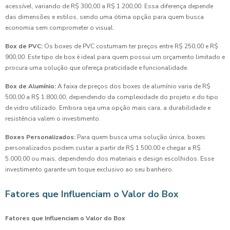
acessível, variando de R$ 300,00 a R$ 1.200,00. Essa diferença depende
das dimensões e estilos, sendo uma ótima opção para quem busca
economia sem comprometer o visual.
Box de PVC:
Os boxes de PVC costumam ter preços entre R$ 250,00 e R$
900,00. Este tipo de box é ideal para quem possui um orçamento limitado e
procura uma solução que ofereça praticidade e funcionalidade.
Box de Alumínio:
A faixa de preços dos boxes de alumínio varia de R$
500,00 a R$ 1.800,00, dependendo da complexidade do projeto e do tipo
de vidro utilizado. Embora seja uma opção mais cara, a durabilidade e
resistência valem o investimento.
Boxes Personalizados:
Para quem busca uma solução única, boxes
personalizados podem custar a partir de R$ 1.500,00 e chegar a R$
5.000,00 ou mais, dependendo dos materiais e design escolhidos. Esse
investimento garante um toque exclusivo ao seu banheiro.
Fatores que Influenciam o Valor do Box
Fatores que Influenciam o Valor do Box