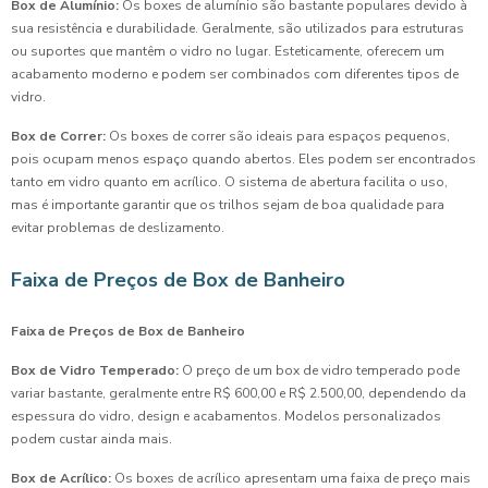
Box de Alumínio:
Os boxes de alumínio são bastante populares devido à
sua resistência e durabilidade. Geralmente, são utilizados para estruturas
ou suportes que mantêm o vidro no lugar. Esteticamente, oferecem um
acabamento moderno e podem ser combinados com diferentes tipos de
vidro.
Box de Correr:
Os boxes de correr são ideais para espaços pequenos,
pois ocupam menos espaço quando abertos. Eles podem ser encontrados
tanto em vidro quanto em acrílico. O sistema de abertura facilita o uso,
mas é importante garantir que os trilhos sejam de boa qualidade para
evitar problemas de deslizamento.
Faixa de Preços de Box de Banheiro
Faixa de Preços de Box de Banheiro
Box de Vidro Temperado:
O preço de um box de vidro temperado pode
variar bastante, geralmente entre R$ 600,00 e R$ 2.500,00, dependendo da
espessura do vidro, design e acabamentos. Modelos personalizados
podem custar ainda mais.
Box de Acrílico:
Os boxes de acrílico apresentam uma faixa de preço mais